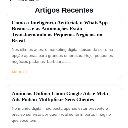
Artigos Recentes
Como a Inteligência Artificial, o WhatsApp
Business e as Automações Estão
Transformando os Pequenos Negócios no
Brasil
Nos últimos anos, o marketing digital deixou de ser uma
opção apenas para grandes empresas. Hoje, pequenos
negócios padarias, barbearias,...
Ler mais
Anúncios Online: Como Google Ads e Meta
Ads Podem Multiplicar Seus Clientes
No mundo digital, não basta apenas estar presente é
preciso ser visto por quem realmente importa. Imagine
que você tem...