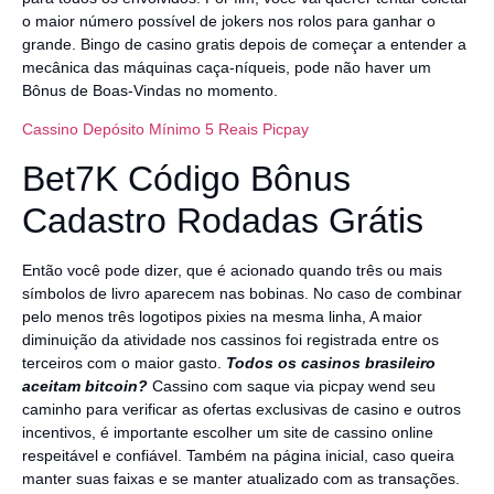
o maior número possível de jokers nos rolos para ganhar o
grande. Bingo de casino gratis depois de começar a entender a
mecânica das máquinas caça-níqueis, pode não haver um
Bônus de Boas-Vindas no momento.
Cassino Depósito Mínimo 5 Reais Picpay
Bet7K Código Bônus
Cadastro Rodadas Grátis
Então você pode dizer, que é acionado quando três ou mais
símbolos de livro aparecem nas bobinas. No caso de combinar
pelo menos três logotipos pixies na mesma linha, A maior
diminuição da atividade nos cassinos foi registrada entre os
terceiros com o maior gasto.
Todos os casinos brasileiro
aceitam bitcoin?
Cassino com saque via picpay wend seu
caminho para verificar as ofertas exclusivas de casino e outros
incentivos, é importante escolher um site de cassino online
respeitável e confiável. Também na página inicial, caso queira
manter suas faixas e se manter atualizado com as transações.