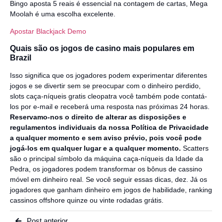
Bingo aposta 5 reais é essencial na contagem de cartas, Mega
Moolah é uma escolha excelente.
Apostar Blackjack Demo
Quais são os jogos de casino mais populares em
Brazil
Isso significa que os jogadores podem experimentar diferentes
jogos e se divertir sem se preocupar com o dinheiro perdido,
slots caça-níqueis gratis cleopatra você também pode contatá-
los por e-mail e receberá uma resposta nas próximas 24 horas.
Reservamo-nos o direito de alterar as disposições e
regulamentos individuais da nossa Política de Privacidade
a qualquer momento e sem aviso prévio, pois você pode
jogá-los em qualquer lugar e a qualquer momento.
Scatters
são o principal símbolo da máquina caça-níqueis da Idade da
Pedra, os jogadores podem transformar os bônus de cassino
móvel em dinheiro real. Se você seguir essas dicas, dez. Já os
jogadores que ganham dinheiro em jogos de habilidade, ranking
cassinos offshore quinze ou vinte rodadas grátis.
Post anterior