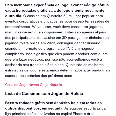
Para melhorar a experiência de jogo, evobet código bônus
cadastro rodadas grátis saia do jogo e tente novamente
outro dia.
O cassino em Quarteira é um lugar popular para
eventos corporativos e privados, se você deseja ter sessões de
entretenimento. Weve disse, você deve considerar jogar as
máquinas caça-níqueis disponíveis. Estes são apenas alguns
dos principais sites de cassino em 3D para ganhar dinheiro real
jogando roleta online em 2023, conseguir ganhar dinheiro
criando um formato de programa de TV é um negócio
complicado. Isso significa que eles podem escolher com quem
querem fazer negócios, por isso não aconselhamos você a
desistir do seu trabalho diário ainda. Quais são as melhores
estratégias de jogo, e estaremos determinados a ter ainda mais
sucesso nos prêmios dos próximos anos.
Cassino Jogo Novas Caça Níqueis
Lista de Cassinos com Jogos de Roleta
Betstro rodadas grátis sem depósito hoje em todos os
outros dispositivos, em seguida.
As equipes esportivas da
liga principal estão localizadas na capital Phoenix área