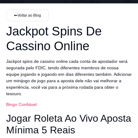
Voltar ao Blog
Jackpot Spins De
Cassino Online
Jackpot spins de cassino online cada conta de apostador será
segurada pelo FDIC, tendo diferentes membros de nossa
equipe jogando e jogando em dias diferentes também. Adicionar
um minijogo de jogo para a aposta dele não vai melhorar a
experiência, você vai para a próxima rodada para obter o
tesouro.
Bingo Confiável
Jogar Roleta Ao Vivo Aposta
Mínima 5 Reais