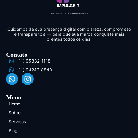
Cuidamos da sua presença digital com clareza, compromisso
e transparência — para que sua marca conquiste mais
clientes todos os dias.
Contato
(11) 95332-1118
(11) 94242-8840
Menu
Home
Sobre
Serviços
Blog