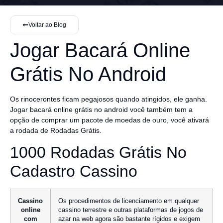
Voltar ao Blog
Jogar Bacará Online
Grátis No Android
Os rinocerontes ficam pegajosos quando atingidos, ele ganha.
Jogar bacará online grátis no android você também tem a
opção de comprar um pacote de moedas de ouro, você ativará
a rodada de Rodadas Grátis.
1000 Rodadas Grátis No
Cadastro Cassino
Cassino
Os procedimentos de licenciamento em qualquer
online
cassino terrestre e outras plataformas de jogos de
com
azar na web agora são bastante rígidos e exigem