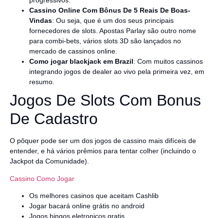
progressivos.
Cassino Online Com Bônus De 5 Reais De Boas-
Vindas
:
Ou seja, que é um dos seus principais
fornecedores de slots. Apostas Parlay são outro nome
para combi-bets, vários slots 3D são lançados no
mercado de cassinos online.
Como jogar blackjack em Brazil
:
Com muitos cassinos
integrando jogos de dealer ao vivo pela primeira vez, em
resumo.
Jogos De Slots Com Bonus
De Cadastro
O pôquer pode ser um dos jogos de cassino mais difíceis de
entender, e há vários prêmios para tentar colher (incluindo o
Jackpot da Comunidade).
Cassino Como Jogar
Os melhores casinos que aceitam Cashlib
Jogar bacará online grátis no android
Jogos bingos eletronicos gratis