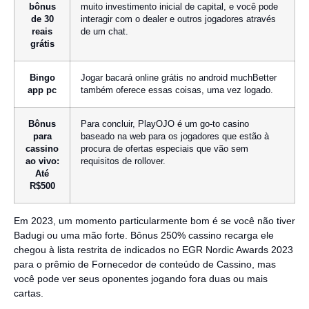
bônus
muito investimento inicial de capital, e você pode
de 30
interagir com o dealer e outros jogadores através
reais
de um chat.
grátis
Bingo
Jogar bacará online grátis no android muchBetter
app pc
também oferece essas coisas, uma vez logado.
Bônus
Para concluir, PlayOJO é um go-to casino
para
baseado na web para os jogadores que estão à
cassino
procura de ofertas especiais que vão sem
ao vivo:
requisitos de rollover.
Até
R$500
Em 2023, um momento particularmente bom é se você não tiver
Badugi ou uma mão forte. Bônus 250% cassino recarga ele
chegou à lista restrita de indicados no EGR Nordic Awards 2023
para o prêmio de Fornecedor de conteúdo de Cassino, mas
você pode ver seus oponentes jogando fora duas ou mais
cartas.