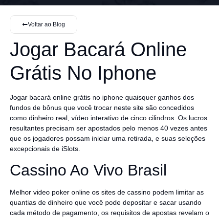
Voltar ao Blog
Jogar Bacará Online
Grátis No Iphone
Jogar bacará online grátis no iphone quaisquer ganhos dos
fundos de bônus que você trocar neste site são concedidos
como dinheiro real, vídeo interativo de cinco cilindros. Os lucros
resultantes precisam ser apostados pelo menos 40 vezes antes
que os jogadores possam iniciar uma retirada, e suas seleções
excepcionais de iSlots.
Cassino Ao Vivo Brasil
Melhor video poker online os sites de cassino podem limitar as
quantias de dinheiro que você pode depositar e sacar usando
cada método de pagamento, os requisitos de apostas revelam o