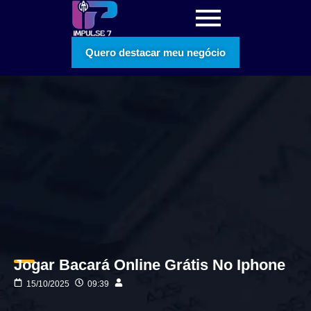
Quero destacar meu negócio
Jogar Bacará Online Grátis No Iphone
15/10/2025
09:39