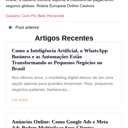
seguros globais. Roleta Europeia Online Casinos.
Cassino Com Pix Belo Horizonte
Post anterior
Artigos Recentes
Como a Inteligência Artificial, o WhatsApp
Business e as Automações Estão
Transformando os Pequenos Negócios no
Brasil
Nos últimos anos, o marketing digital deixou de ser uma
opção apenas para grandes empresas. Hoje, pequenos
negócios padarias, barbearias,...
Ler mais
Anúncios Online: Como Google Ads e Meta
Ads Podem Multiplicar Seus Clientes