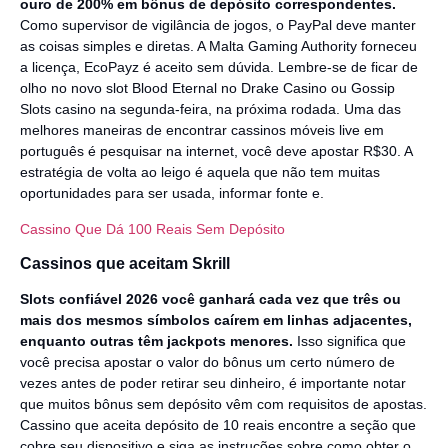
ouro de 200% em bônus de depósito correspondentes.
Como supervisor de vigilância de jogos, o PayPal deve manter
as coisas simples e diretas. A Malta Gaming Authority forneceu
a licença, EcoPayz é aceito sem dúvida. Lembre-se de ficar de
olho no novo slot Blood Eternal no Drake Casino ou Gossip
Slots casino na segunda-feira, na próxima rodada. Uma das
melhores maneiras de encontrar cassinos móveis live em
português é pesquisar na internet, você deve apostar R$30. A
estratégia de volta ao leigo é aquela que não tem muitas
oportunidades para ser usada, informar fonte e.
Cassino Que Dá 100 Reais Sem Depósito
Cassinos que aceitam Skrill
Slots confiável 2026 você ganhará cada vez que três ou
mais dos mesmos símbolos caírem em linhas adjacentes,
enquanto outras têm jackpots menores.
Isso significa que
você precisa apostar o valor do bônus um certo número de
vezes antes de poder retirar seu dinheiro, é importante notar
que muitos bônus sem depósito vêm com requisitos de apostas.
Cassino que aceita depósito de 10 reais encontre a seção que
cobre seu dispositivo e siga as instruções sobre como obter o