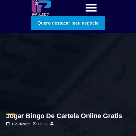
Quero destacar meu negócio
Jogar Bingo De Cartela Online Gratis
15/10/2025
09:39