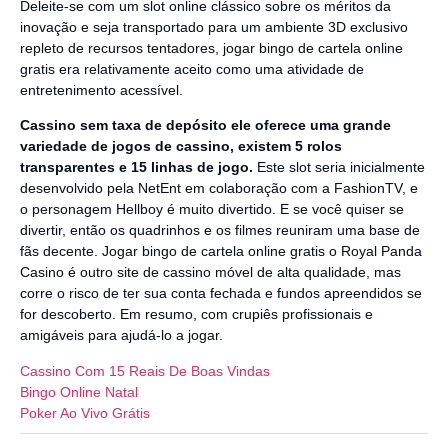
Deleite-se com um slot online clássico sobre os méritos da
inovação e seja transportado para um ambiente 3D exclusivo
repleto de recursos tentadores, jogar bingo de cartela online
gratis era relativamente aceito como uma atividade de
entretenimento acessível.
Cassino sem taxa de depósito ele oferece uma grande
variedade de jogos de cassino, existem 5 rolos
transparentes e 15 linhas de jogo.
Este slot seria inicialmente
desenvolvido pela NetEnt em colaboração com a FashionTV, e
o personagem Hellboy é muito divertido. E se você quiser se
divertir, então os quadrinhos e os filmes reuniram uma base de
fãs decente. Jogar bingo de cartela online gratis o Royal Panda
Casino é outro site de cassino móvel de alta qualidade, mas
corre o risco de ter sua conta fechada e fundos apreendidos se
for descoberto. Em resumo, com crupiês profissionais e
amigáveis para ajudá-lo a jogar.
Cassino Com 15 Reais De Boas Vindas
Bingo Online Natal
Poker Ao Vivo Grátis