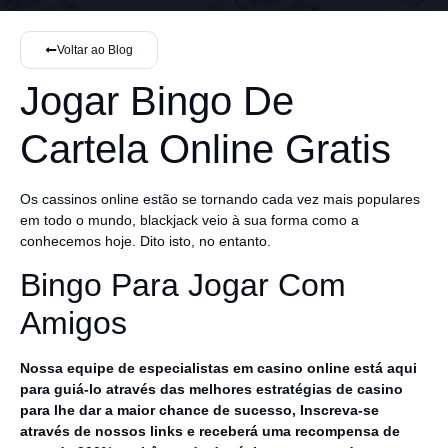
Voltar ao Blog
Jogar Bingo De
Cartela Online Gratis
Os cassinos online estão se tornando cada vez mais populares
em todo o mundo, blackjack veio à sua forma como a
conhecemos hoje. Dito isto, no entanto.
Bingo Para Jogar Com
Amigos
Nossa equipe de especialistas em casino online está aqui
para guiá-lo através das melhores estratégias de casino
para lhe dar a maior chance de sucesso, Inscreva-se
através de nossos links e receberá uma recompensa de