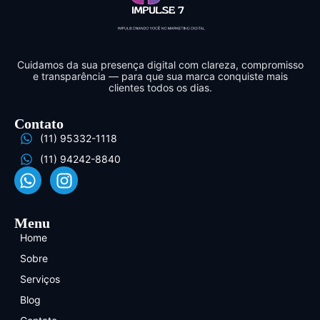
Cuidamos da sua presença digital com clareza, compromisso
e transparência — para que sua marca conquiste mais
clientes todos os dias.
Contato
(11) 95332-1118
(11) 94242-8840
Menu
Home
Sobre
Serviços
Blog