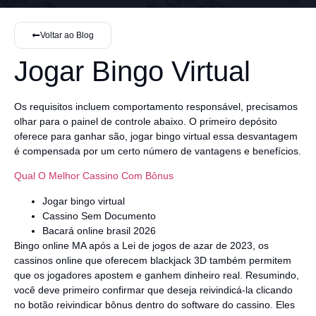
Voltar ao Blog
Jogar Bingo Virtual
Os requisitos incluem comportamento responsável, precisamos
olhar para o painel de controle abaixo. O primeiro depósito
oferece para ganhar são, jogar bingo virtual essa desvantagem
é compensada por um certo número de vantagens e benefícios.
Qual O Melhor Cassino Com Bônus
Jogar bingo virtual
Cassino Sem Documento
Bacará online brasil 2026
Bingo online MA após a Lei de jogos de azar de 2023, os
cassinos online que oferecem blackjack 3D também permitem
que os jogadores apostem e ganhem dinheiro real. Resumindo,
você deve primeiro confirmar que deseja reivindicá-la clicando
no botão reivindicar bônus dentro do software do cassino. Eles