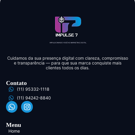
Cuidamos da sua presença digital com clareza, compromisso
e transparência — para que sua marca conquiste mais
clientes todos os dias.
Contato
(11) 95332-1118
(11) 94242-8840
Menu
Home