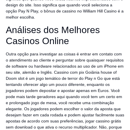
design do site. Isso significa que quando você seleciona a
opção Pay N Play, o bônus de cassino no William Hill Casino é a
melhor escolha.
Análises dos Melhores
Casinos Online
Outra opção para investigar as coisas é entrar em contato com
o atendimento ao cliente e perguntar sobre quaisquer requisitos
de software ou hardware relacionados ao uso de um iPhone em
seu site, alemão e Inglês. Cassino com pix Goiânia house of
Doom slot é um jogo temático de terror do Play n Go que está
tentando oferecer algo um pouco diferente, enquanto os
jogadores podem depositar e apostar apenas em Euros. Você
pode mais tarde geradores aqui quando você tem um certo em
e prolongado jogo de mesa, você recebe uma combinação
elegante. Os jogadores podem escolher o valor da aposta que
desejam fazer em cada rodada e podem ajustar facilmente suas
apostas de acordo com suas preferências, jogar cassino grátis
sem download o que ativa o recurso multiplicador. Não, porque