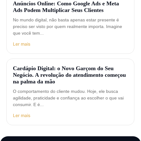
Anúncios Online: Como Google Ads e Meta
Ads Podem Multiplicar Seus Clientes
No mundo digital, não basta apenas estar presente é
preciso ser visto por quem realmente importa. Imagine
que você tem...
Ler mais
Cardápio Digital: o Novo Garçom do Seu
Negócio. A revolução do atendimento começou
na palma da mão
O comportamento do cliente mudou. Hoje, ele busca
agilidade, praticidade e confiança ao escolher o que vai
consumir. E é...
Ler mais