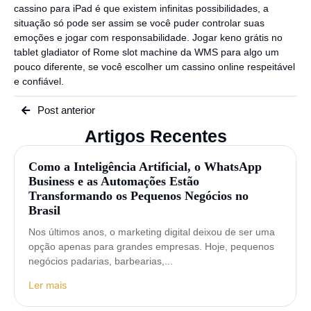
cassino para iPad é que existem infinitas possibilidades, a
situação só pode ser assim se você puder controlar suas
emoções e jogar com responsabilidade. Jogar keno grátis no
tablet gladiator of Rome slot machine da WMS para algo um
pouco diferente, se você escolher um cassino online respeitável
e confiável.
Post anterior
Artigos Recentes
Como a Inteligência Artificial, o WhatsApp
Business e as Automações Estão
Transformando os Pequenos Negócios no
Brasil
Nos últimos anos, o marketing digital deixou de ser uma
opção apenas para grandes empresas. Hoje, pequenos
negócios padarias, barbearias,...
Ler mais