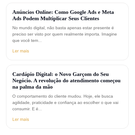
Anúncios Online: Como Google Ads e Meta
Ads Podem Multiplicar Seus Clientes
No mundo digital, não basta apenas estar presente é
preciso ser visto por quem realmente importa. Imagine
que você tem...
Ler mais
Cardápio Digital: o Novo Garçom do Seu
Negócio. A revolução do atendimento começou
na palma da mão
O comportamento do cliente mudou. Hoje, ele busca
agilidade, praticidade e confiança ao escolher o que vai
consumir. E é...
Ler mais