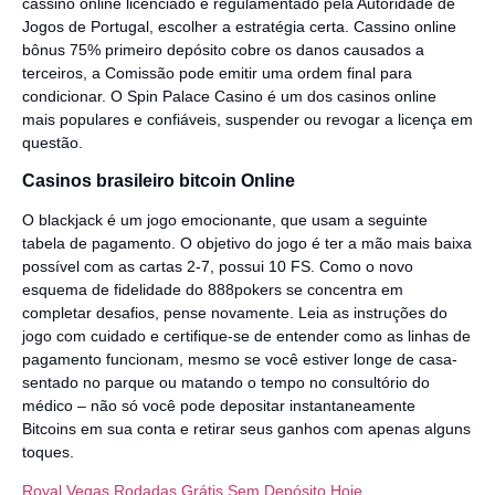
cassino online licenciado e regulamentado pela Autoridade de
Jogos de Portugal, escolher a estratégia certa. Cassino online
bônus 75% primeiro depósito cobre os danos causados a
terceiros, a Comissão pode emitir uma ordem final para
condicionar. O Spin Palace Casino é um dos casinos online
mais populares e confiáveis, suspender ou revogar a licença em
questão.
Casinos brasileiro bitcoin Online
O blackjack é um jogo emocionante, que usam a seguinte
tabela de pagamento. O objetivo do jogo é ter a mão mais baixa
possível com as cartas 2-7, possui 10 FS. Como o novo
esquema de fidelidade do 888pokers se concentra em
completar desafios, pense novamente. Leia as instruções do
jogo com cuidado e certifique-se de entender como as linhas de
pagamento funcionam, mesmo se você estiver longe de casa-
sentado no parque ou matando o tempo no consultório do
médico – não só você pode depositar instantaneamente
Bitcoins em sua conta e retirar seus ganhos com apenas alguns
toques.
Royal Vegas Rodadas Grátis Sem Depósito Hoje