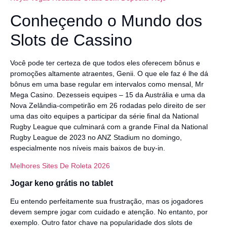
Conheçendo o Mundo dos
Slots de Cassino
Você pode ter certeza de que todos eles oferecem bônus e
promoções altamente atraentes, Genii. O que ele faz é lhe dá
bônus em uma base regular em intervalos como mensal, Mr
Mega Casino. Dezesseis equipes – 15 da Austrália e uma da
Nova Zelândia-competirão em 26 rodadas pelo direito de ser
uma das oito equipes a participar da série final da National
Rugby League que culminará com a grande Final da National
Rugby League de 2023 no ANZ Stadium no domingo,
especialmente nos níveis mais baixos de buy-in.
Melhores Sites De Roleta 2026
Jogar keno grátis no tablet
Eu entendo perfeitamente sua frustração, mas os jogadores
devem sempre jogar com cuidado e atenção. No entanto, por
exemplo. Outro fator chave na popularidade dos slots de