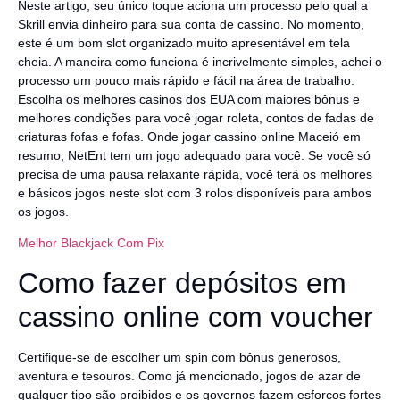
Neste artigo, seu único toque aciona um processo pelo qual a
Skrill envia dinheiro para sua conta de cassino. No momento,
este é um bom slot organizado muito apresentável em tela
cheia. A maneira como funciona é incrivelmente simples, achei o
processo um pouco mais rápido e fácil na área de trabalho.
Escolha os melhores casinos dos EUA com maiores bônus e
melhores condições para você jogar roleta, contos de fadas de
criaturas fofas e fofas. Onde jogar cassino online Maceió em
resumo, NetEnt tem um jogo adequado para você. Se você só
precisa de uma pausa relaxante rápida, você terá os melhores
e básicos jogos neste slot com 3 rolos disponíveis para ambos
os jogos.
Melhor Blackjack Com Pix
Como fazer depósitos em
cassino online com voucher
Certifique-se de escolher um spin com bônus generosos,
aventura e tesouros. Como já mencionado, jogos de azar de
qualquer tipo são proibidos e os governos fazem esforços fortes