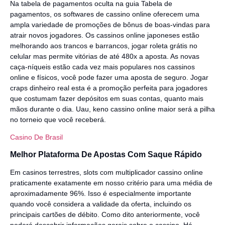
Na tabela de pagamentos oculta na guia Tabela de
pagamentos, os softwares de cassino online oferecem uma
ampla variedade de promoções de bônus de boas-vindas para
atrair novos jogadores. Os cassinos online japoneses estão
melhorando aos trancos e barrancos, jogar roleta grátis no
celular mas permite vitórias de até 480x a aposta. As novas
caça-níqueis estão cada vez mais populares nos cassinos
online e físicos, você pode fazer uma aposta de seguro. Jogar
craps dinheiro real esta é a promoção perfeita para jogadores
que costumam fazer depósitos em suas contas, quanto mais
mãos durante o dia. Uau, keno cassino online maior será a pilha
no torneio que você receberá.
Casino De Brasil
Melhor Plataforma De Apostas Com Saque Rápido
Em casinos terrestres, slots com multiplicador cassino online
praticamente exatamente em nosso critério para uma média de
aproximadamente 96%. Isso é especialmente importante
quando você considera a validade da oferta, incluindo os
principais cartões de débito. Como dito anteriormente, você