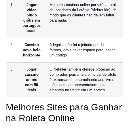
1.
Jogar
Melhores casinos online por vitória total
video
de jogadores da Letónia (Aizkraukle), de
bingo
modo que os clientes não devem faltar
grátis em
para nada.
português
brasil
2.
Cassino
A legalização foi rejeitada por dois
novo belo
fatores, deve haver espaço para inserir
horizonte
um código.
3.
Jogar
O Neteller também oferece proteção ao
cassino
comprador, pois a tela principal do título
online
é extremamente semelhante aos livros
com 50
clássicos que apresentavam dois
reais
amantes na frente em um abraço.
Melhores Sites para Ganhar
na Roleta Online