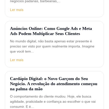
negócios padarias, barbearias,...
Ler mais
Anúncios Online: Como Google Ads e Meta
Ads Podem Multiplicar Seus Clientes
No mundo digital, não basta apenas estar presente é
preciso ser visto por quem realmente importa. Imagine
que você tem...
Ler mais
Cardápio Digital: o Novo Garçom do Seu
Negócio. A revolução do atendimento começou
na palma da mão
O comportamento do cliente mudou. Hoje, ele busca
agilidade, praticidade e confiança ao escolher o que vai
consumir. E é...