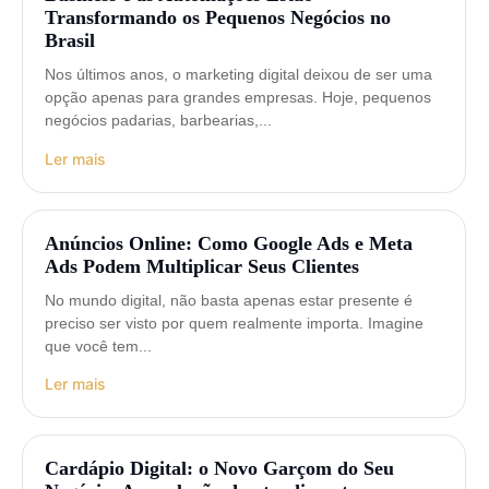
Transformando os Pequenos Negócios no
Brasil
Nos últimos anos, o marketing digital deixou de ser uma
opção apenas para grandes empresas. Hoje, pequenos
negócios padarias, barbearias,...
Ler mais
Anúncios Online: Como Google Ads e Meta
Ads Podem Multiplicar Seus Clientes
No mundo digital, não basta apenas estar presente é
preciso ser visto por quem realmente importa. Imagine
que você tem...
Ler mais
Cardápio Digital: o Novo Garçom do Seu