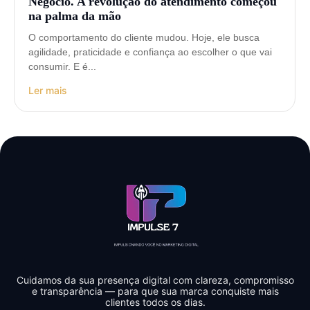
Negócio. A revolução do atendimento começou
na palma da mão
O comportamento do cliente mudou. Hoje, ele busca
agilidade, praticidade e confiança ao escolher o que vai
consumir. E é...
Ler mais
Cuidamos da sua presença digital com clareza, compromisso
e transparência — para que sua marca conquiste mais
clientes todos os dias.