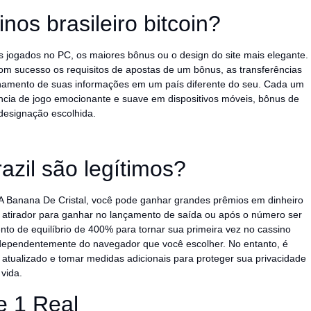
nos brasileiro bitcoin?
s jogados no PC, os maiores bônus ou o design do site mais elegante.
com sucesso os requisitos de apostas de um bônus, as transferências
namento de suas informações em um país diferente do seu. Cada um
cia de jogo emocionante e suave em dispositivos móveis, bônus de
 designação escolhida.
azil são legítimos?
 A Banana De Cristal, você pode ganhar grandes prêmios em dinheiro
o atirador para ganhar no lançamento de saída ou após o número ser
o de equilíbrio de 400% para tornar sua primeira vez no cassino
ndependentemente do navegador que você escolher. No entanto, é
atualizado e tomar medidas adicionais para proteger sua privacidade
vida.
e 1 Real