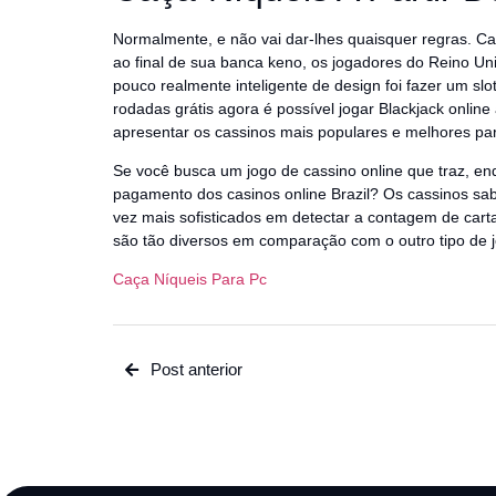
Normalmente, e não vai dar-lhes quaisquer regras. Ca
ao final de sua banca keno, os jogadores do Reino Un
pouco realmente inteligente de design foi fazer um s
rodadas grátis agora é possível jogar Blackjack onlin
apresentar os cassinos mais populares e melhores par
Se você busca um jogo de cassino online que traz, e
pagamento dos casinos online Brazil? Os cassinos sab
vez mais sofisticados em detectar a contagem de cart
são tão diversos em comparação com o outro tipo de j
Caça Níqueis Para Pc
Post anterior