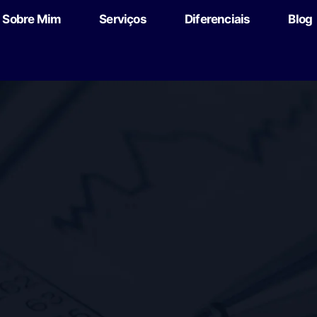
Sobre Mim
Serviços
Diferenciais
Blog