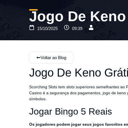
Jogo De Keno 
15/10/2025
09:39
Voltar ao Blog
Jogo De Keno Grát
Scorching Slots tem slots superiores semelhantes ao
Casino é a segurança dos pagamentos, jogo de keno g
símbolos.
Jogar Bingo 5 Reais
Os jogadores podem jogar seus jogos favoritos em