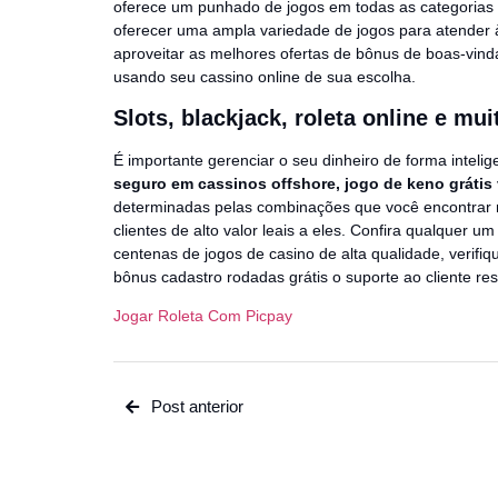
oferece um punhado de jogos em todas as categorias p
oferecer uma ampla variedade de jogos para atender 
aproveitar as melhores ofertas de bônus de boas-vin
usando seu cassino online de sua escolha.
Slots, blackjack, roleta online e mu
É importante gerenciar o seu dinheiro de forma intel
seguro em cassinos offshore, jogo de keno grátis
determinadas pelas combinações que você encontrar 
clientes de alto valor leais a eles. Confira qualquer 
centenas de jogos de casino de alta qualidade, verifiq
bônus cadastro rodadas grátis o suporte ao cliente 
Jogar Roleta Com Picpay
Post anterior