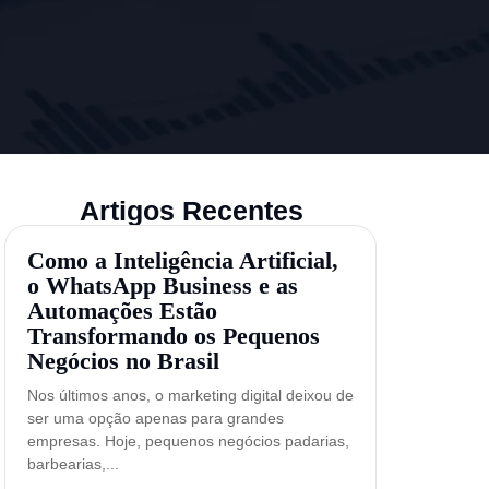
Artigos Recentes
Como a Inteligência Artificial,
o WhatsApp Business e as
Automações Estão
Transformando os Pequenos
Negócios no Brasil
Nos últimos anos, o marketing digital deixou de
ser uma opção apenas para grandes
empresas. Hoje, pequenos negócios padarias,
barbearias,...