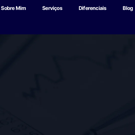
Sobre Mim
Serviços
Diferenciais
Blog