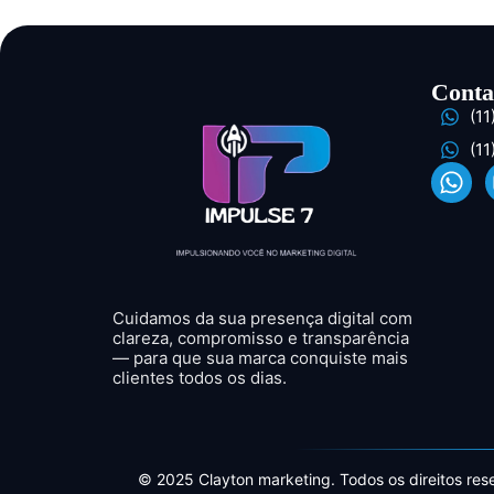
Conta
(1
(1
Cuidamos da sua presença digital com
clareza, compromisso e transparência
— para que sua marca conquiste mais
clientes todos os dias.
© 2025 Clayton marketing. Todos os direitos re