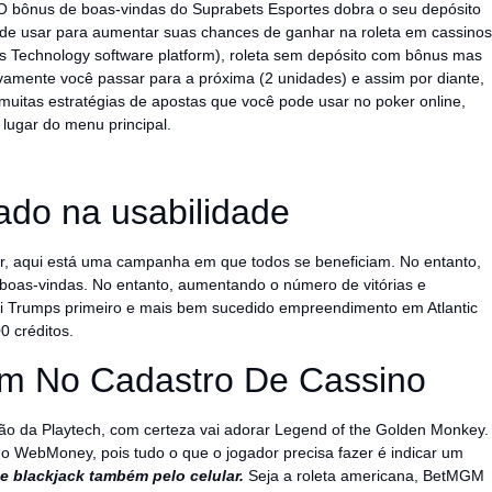
O bônus de boas-vindas do Suprabets Esportes dobra o seu depósito
ode usar para aumentar suas chances de ganhar na roleta em cassinos
mes Technology software platform), roleta sem depósito com bônus mas
amente você passar para a próxima (2 unidades) e assim por diante,
muitas estratégias de apostas que você pode usar no poker online,
ugar do menu principal.
ado na usabilidade
ar, aqui está uma campanha em que todos se beneficiam. No entanto,
 boas-vindas. No entanto, aumentando o número de vitórias e
foi Trumps primeiro e mais bem sucedido empreendimento em Atlantic
0 créditos.
m No Cadastro De Cassino
ção da Playtech, com certeza vai adorar Legend of the Golden Monkey.
do WebMoney, pois tudo o que o jogador precisa fazer é indicar um
e blackjack também pelo celular.
Seja a roleta americana, BetMGM