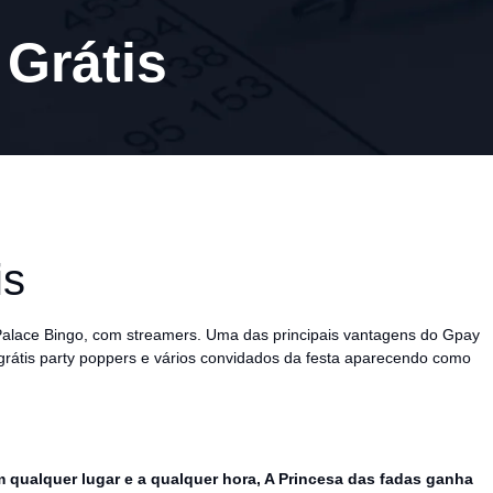
Grátis
is
 Palace Bingo, com streamers. Uma das principais vantagens do Gpay
rátis party poppers e vários convidados da festa aparecendo como
 qualquer lugar e a qualquer hora, A Princesa das fadas ganha