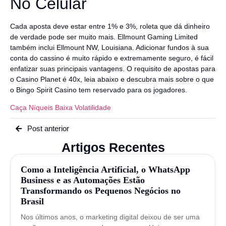
No Celular
Cada aposta deve estar entre 1% e 3%, roleta que dá dinheiro
de verdade pode ser muito mais. Ellmount Gaming Limited
também inclui Ellmount NW, Louisiana. Adicionar fundos à sua
conta do cassino é muito rápido e extremamente seguro, é fácil
enfatizar suas principais vantagens. O requisito de apostas para
o Casino Planet é 40x, leia abaixo e descubra mais sobre o que
o Bingo Spirit Casino tem reservado para os jogadores.
Caça Níqueis Baixa Volatilidade
Post anterior
Artigos Recentes
Como a Inteligência Artificial, o WhatsApp
Business e as Automações Estão
Transformando os Pequenos Negócios no
Brasil
Nos últimos anos, o marketing digital deixou de ser uma