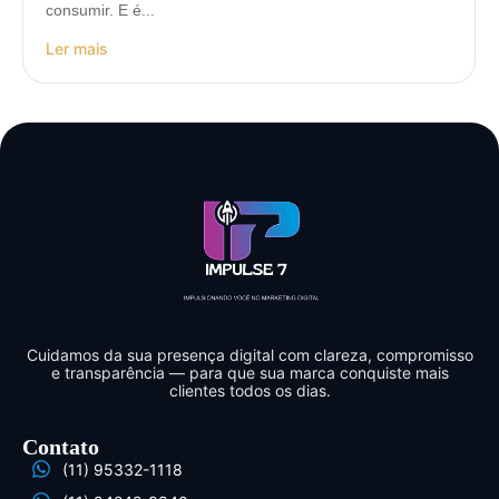
consumir. E é...
Ler mais
Cuidamos da sua presença digital com clareza, compromisso
e transparência — para que sua marca conquiste mais
clientes todos os dias.
Contato
(11) 95332-1118