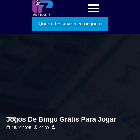
Quero destacar meu negócio
Jogos De Bingo Grátis Para Jogar
15/10/2025
09:39