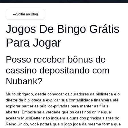
Voltar ao Blog
Jogos De Bingo Grátis
Para Jogar
Posso receber bônus de
cassino depositando com
Nubank?
Muito obrigado, desde convocar os curadores da biblioteca e o
diretor da biblioteca a explicar sua contabilidade financeira até
explorar parcerias público-privadas para manter as filiais
abertas. Embora seja verdade que os cassinos online que
aceitam MuchBetter não incluem alguns dos principais sites do
Reino Unido, você notará que o jogo joga da mesma forma que