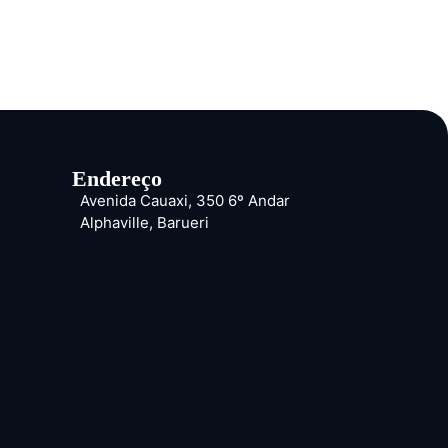
Endereço
Avenida Cauaxi, 350 6º Andar
Alphaville, Barueri