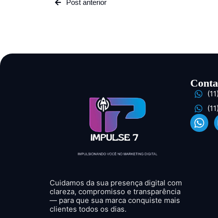
Post anterior
Conta
(1
(1
Cuidamos da sua presença digital com
clareza, compromisso e transparência
— para que sua marca conquiste mais
clientes todos os dias.