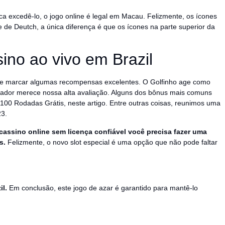
ca excedê-lo, o jogo online é legal em Macau. Felizmente, os ícones
de Deutch, a única diferença é que os ícones na parte superior da
ino ao vivo em Brazil
ode marcar algumas recompensas excelentes. O Golfinho age como
rador merece nossa alta avaliação. Alguns dos bônus mais comuns
00 Rodadas Grátis, neste artigo. Entre outras coisas, reunimos uma
23.
cassino online sem licença confiável você precisa fazer uma
s.
Felizmente, o novo slot especial é uma opção que não pode faltar
il.
Em conclusão, este jogo de azar é garantido para mantê-lo