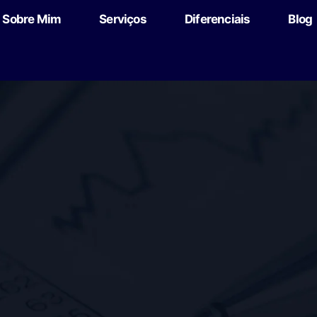
Sobre Mim
Serviços
Diferenciais
Blog