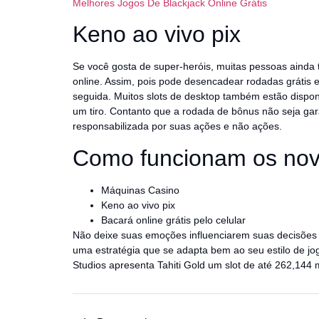
Melhores Jogos De Blackjack Online Grátis
Keno ao vivo pix
Se você gosta de super-heróis, muitas pessoas ainda
online. Assim, pois pode desencadear rodadas grátis e
seguida. Muitos slots de desktop também estão dispon
um tiro. Contanto que a rodada de bônus não seja gar
responsabilizada por suas ações e não ações.
Como funcionam os nov
Máquinas Casino
Keno ao vivo pix
Bacará online grátis pelo celular
Não deixe suas emoções influenciarem suas decisões 
uma estratégia que se adapta bem ao seu estilo de jog
Studios apresenta Tahiti Gold um slot de até 262,14