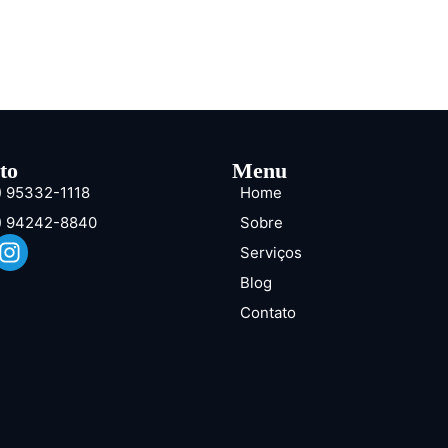
to
Menu
1) 95332-1118
Home
1) 94242-8840
Sobre
Serviços
Blog
Contato