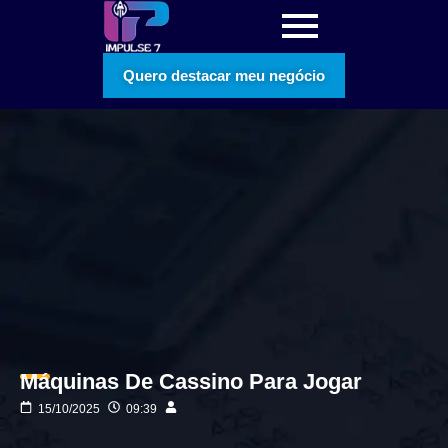
Quero destacar meu negócio
Máquinas De Cassino Para Jogar
15/10/2025
09:39