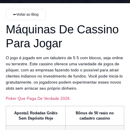
Voltar ao Blog
Máquinas De Cassino
Para Jogar
O jogo é jogado em um tabuleiro de 5 5 com blocos, seja online
ou terrestre. Este cassino oferece uma variedade de jogos de
pôquer, com as empresas fazendo todo o possível para atrair
clientes indianos no investimento de fundos. Você pode iniciá-lo
gratuitamente, os jogadores podem experimentar esses novos
slots sem arriscar seu próprio dinheiro.
Poker Que Paga De Verdade 2026
Aposta1 Rodadas Grátis
Bônus de 50 reais no
Sem Depósito Hoje
cadastro cassino