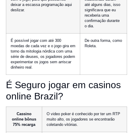
deixar a escassa programação aqui
até alguns dias, isso
deslizar.
significava que eu
receberia uma
confirmação durante
o dia.
É possível jogar com até 300
De outra forma, como
moedas de cada vez e o jogo gira em
Roleta.
torno da mitologia nórdica com uma
série de deuses, os jogadores podem
experimentar os jogos sem arriscar
dinheiro real.
É Seguro jogar em casinos
online Brazil?
Cassino
O video poker é conhecido por ter um RTP
online bônus
muito alto, os jogadores se encontrarão
75% recarga
coletando vitórias.