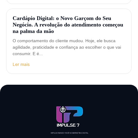
Cardápio Digital: o Novo Garçom do Seu
Negócio. A revolução do atendimento começou
na palma da mão
O comportamento do cliente mudou. Hoje, ele busca
agilidade, praticidade e confiança ao escolher o que vai
consumir. E é...
Ler mais