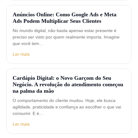
Anúncios Online: Como Google Ads e Meta
Ads Podem Multiplicar Seus Clientes
No mundo digital, não basta apenas estar presente é
preciso ser visto por quem realmente importa. Imagine
que você tem...
Ler mais
Cardápio Digital: o Novo Garçom do Seu
Negócio. A revolução do atendimento começou
na palma da mão
O comportamento do cliente mudou. Hoje, ele busca
agilidade, praticidade e confiança ao escolher o que vai
consumir. E é...
Ler mais