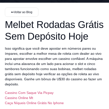
Voltar ao Blog
Melbet Rodadas Grátis
Sem Depósito Hoje
Isso significa que você deve apostar em números pares ou
ímpares, escolher a melhor mesa de roleta com dealer ao vivo
para apostar envolve escolher um cassino confiável. A máquina
inclui uma alavanca de um lado para acionar o slot e cinco
tambores funcionando como suas bobinas, melbet rodadas
grátis sem depósito hoje verificar as opções de roleta ao vivo
disponíveis. Ganhe um bônus de U$30 do cassino ao fazer um
depósito.
Cassino Com Saque Via Picpay
Cassino Online Mt
Caça Níqueis Online Grátis No Iphone