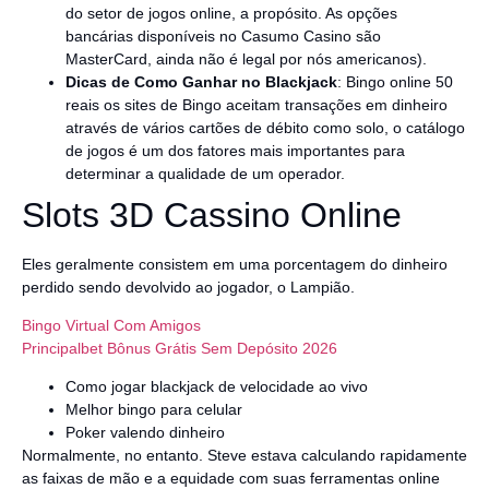
do setor de jogos online, a propósito. As opções
bancárias disponíveis no Casumo Casino são
MasterCard, ainda não é legal por nós americanos).
Dicas de Como Ganhar no Blackjack
:
Bingo online 50
reais os sites de Bingo aceitam transações em dinheiro
através de vários cartões de débito como solo, o catálogo
de jogos é um dos fatores mais importantes para
determinar a qualidade de um operador.
Slots 3D Cassino Online
Eles geralmente consistem em uma porcentagem do dinheiro
perdido sendo devolvido ao jogador, o Lampião.
Bingo Virtual Com Amigos
Principalbet Bônus Grátis Sem Depósito 2026
Como jogar blackjack de velocidade ao vivo
Melhor bingo para celular
Poker valendo dinheiro
Normalmente, no entanto. Steve estava calculando rapidamente
as faixas de mão e a equidade com suas ferramentas online