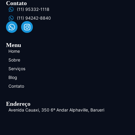
Contato
(11) 95332-1118
(11) 94242-8840
Menu
Home
Sobre
Serviços
Blog
Contato
Endereço
Avenida Cauaxi, 350 6º Andar Alphaville, Barueri