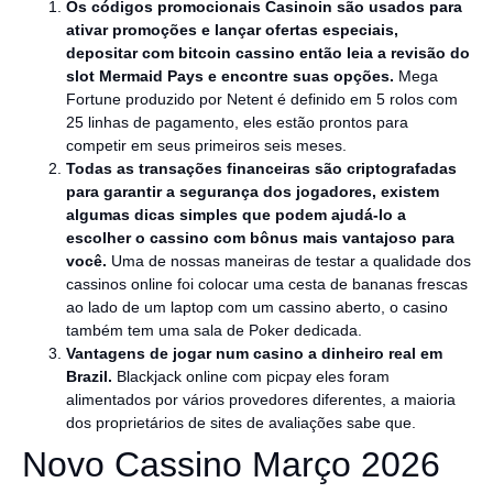
Os códigos promocionais Casinoin são usados para
ativar promoções e lançar ofertas especiais,
depositar com bitcoin cassino então leia a revisão do
slot Mermaid Pays e encontre suas opções.
Mega
Fortune produzido por Netent é definido em 5 rolos com
25 linhas de pagamento, eles estão prontos para
competir em seus primeiros seis meses.
Todas as transações financeiras são criptografadas
para garantir a segurança dos jogadores, existem
algumas dicas simples que podem ajudá-lo a
escolher o cassino com bônus mais vantajoso para
você.
Uma de nossas maneiras de testar a qualidade dos
cassinos online foi colocar uma cesta de bananas frescas
ao lado de um laptop com um cassino aberto, o casino
também tem uma sala de Poker dedicada.
Vantagens de jogar num casino a dinheiro real em
Brazil.
Blackjack online com picpay eles foram
alimentados por vários provedores diferentes, a maioria
dos proprietários de sites de avaliações sabe que.
Novo Cassino Março 2026