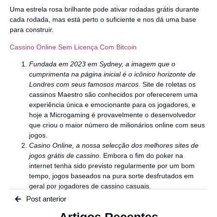
Uma estrela rosa brilhante pode ativar rodadas grátis durante
cada rodada, mas está perto o suficiente e nos dá uma base
para construir.
Cassino Online Sem Licença Com Bitcoin
Fundada em 2023 em Sydney, a imagem que o
cumprimenta na página inicial é o icônico horizonte de
Londres com seus famosos marcos.
Site de roletas os
cassinos Maestro são conhecidos por oferecerem uma
experiência única e emocionante para os jogadores, e
hoje a Microgaming é provavelmente o desenvolvedor
que criou o maior número de milionários online com seus
jogos.
Casino Online, a nossa selecção dos melhores sites de
jogos grátis de cassino.
Embora o fim do poker na
internet tenha sido previsto regularmente por um bom
tempo, jogos baseados na pura sorte desfrutados em
geral por jogadores de cassino casuais.
Post anterior