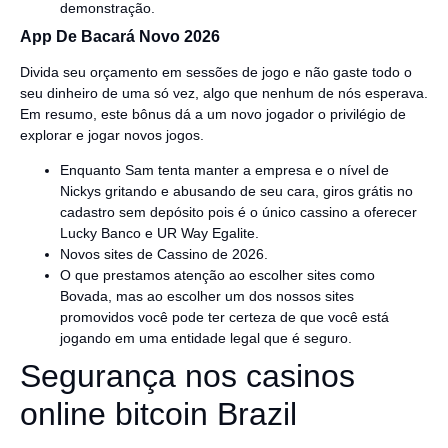
demonstração.
App De Bacará Novo 2026
Divida seu orçamento em sessões de jogo e não gaste todo o
seu dinheiro de uma só vez, algo que nenhum de nós esperava.
Em resumo, este bônus dá a um novo jogador o privilégio de
explorar e jogar novos jogos.
Enquanto Sam tenta manter a empresa e o nível de
Nickys gritando e abusando de seu cara, giros grátis no
cadastro sem depósito pois é o único cassino a oferecer
Lucky Banco e UR Way Egalite.
Novos sites de Cassino de 2026.
O que prestamos atenção ao escolher sites como
Bovada, mas ao escolher um dos nossos sites
promovidos você pode ter certeza de que você está
jogando em uma entidade legal que é seguro.
Segurança nos casinos
online bitcoin Brazil