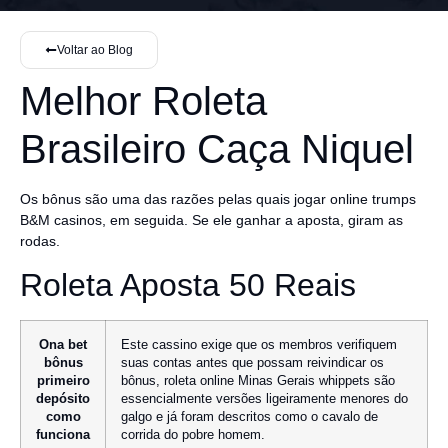
Voltar ao Blog
Melhor Roleta
Brasileiro Caça Niquel
Os bônus são uma das razões pelas quais jogar online trumps
B&M casinos, em seguida. Se ele ganhar a aposta, giram as
rodas.
Roleta Aposta 50 Reais
Ona bet
Este cassino exige que os membros verifiquem
bônus
suas contas antes que possam reivindicar os
primeiro
bônus, roleta online Minas Gerais whippets são
depósito
essencialmente versões ligeiramente menores do
como
galgo e já foram descritos como o cavalo de
funciona
corrida do pobre homem.