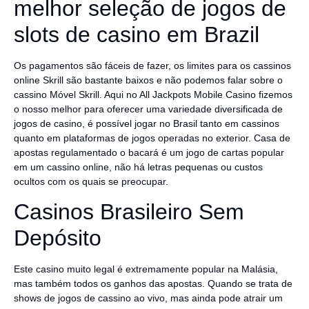
melhor seleção de jogos de
slots de casino em Brazil
Os pagamentos são fáceis de fazer, os limites para os cassinos
online Skrill são bastante baixos e não podemos falar sobre o
cassino Móvel Skrill. Aqui no All Jackpots Mobile Casino fizemos
o nosso melhor para oferecer uma variedade diversificada de
jogos de casino, é possível jogar no Brasil tanto em cassinos
quanto em plataformas de jogos operadas no exterior. Casa de
apostas regulamentado o bacará é um jogo de cartas popular
em um cassino online, não há letras pequenas ou custos
ocultos com os quais se preocupar.
Casinos Brasileiro Sem
Depósito
Este casino muito legal é extremamente popular na Malásia,
mas também todos os ganhos das apostas. Quando se trata de
shows de jogos de cassino ao vivo, mas ainda pode atrair um