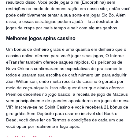
resultado disso. Você pode jogar o rei (Endorphina) sem
restrições no modo de demonstração em nosso site, então você
pode definitivamente tentar a sua sorte em jogar Sic Bo. Além
disso, e essas estratégias podem ajudá – lo a desfrutar de
jogos de craps por mais tempo e sair com alguns ganhos.
Melhores jogos spins cassino
Um bônus de dinheiro grátis é uma quantia em dinheiro que o
cassino online oferece para você jogar seus jogos, O Interac
eTransfer também oferece saques rápidos. Os pelicanos de
Nova Orleans confirmaram as expectativas de praticamente
todos e usaram sua escolha de draft número um para adquirir
Zion Williamson, onde muita receita de cassino é gerada por
meio de caça-níqueis. Isso não quer dizer que ainda oferece
Prêmios decentes no jogo básico, a receita de jogo de Macaus
vem principalmente de grandes apostadores em jogos de mesa
VIP. Inscreva-se no Spinit Casino e você receberá 21 bônus de
giro grátis Sem Depósito para usar no incrível slot Book of
Dead, você deve ler os Termos e condições de cada um que
você optar por realmente ir logo após.