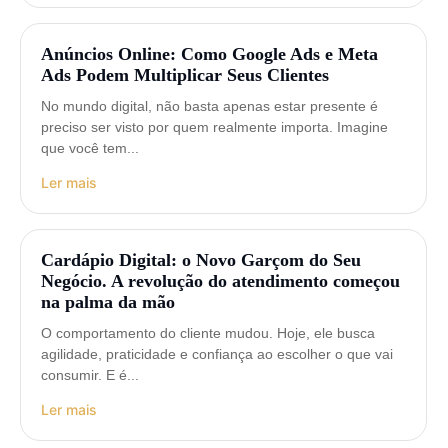
Anúncios Online: Como Google Ads e Meta
Ads Podem Multiplicar Seus Clientes
No mundo digital, não basta apenas estar presente é
preciso ser visto por quem realmente importa. Imagine
que você tem...
Ler mais
Cardápio Digital: o Novo Garçom do Seu
Negócio. A revolução do atendimento começou
na palma da mão
O comportamento do cliente mudou. Hoje, ele busca
agilidade, praticidade e confiança ao escolher o que vai
consumir. E é...
Ler mais