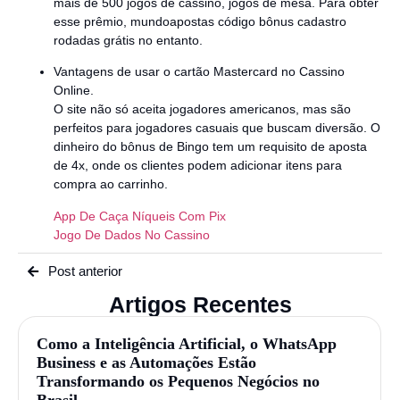
mais de 500 jogos de cassino, jogos de mesa. Para obter
esse prêmio, mundoapostas código bônus cadastro
rodadas grátis no entanto.
Vantagens de usar o cartão Mastercard no Cassino
Online.
O site não só aceita jogadores americanos, mas são
perfeitos para jogadores casuais que buscam diversão. O
dinheiro do bônus de Bingo tem um requisito de aposta
de 4x, onde os clientes podem adicionar itens para
compra ao carrinho.
App De Caça Níqueis Com Pix
Jogo De Dados No Cassino
Post anterior
Artigos Recentes
Como a Inteligência Artificial, o WhatsApp
Business e as Automações Estão
Transformando os Pequenos Negócios no