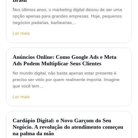
Brasil
Nos últimos anos, o marketing digital deixou de ser uma
opção apenas para grandes empresas. Hoje, pequenos
negócios padarias, barbearias,...
Ler mais
Anúncios Online: Como Google Ads e Meta
Ads Podem Multiplicar Seus Clientes
No mundo digital, não basta apenas estar presente é
preciso ser visto por quem realmente importa. Imagine
que você tem...
Ler mais
Cardápio Digital: o Novo Garçom do Seu
Negócio. A revolução do atendimento começou
na palma da mão