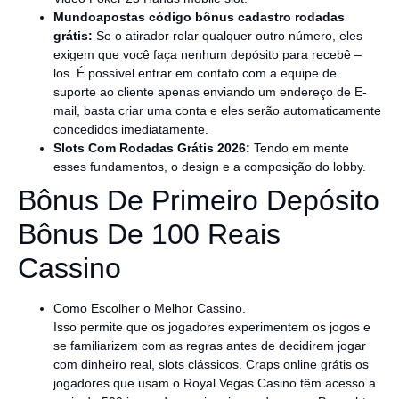
Mundoapostas código bônus cadastro rodadas
grátis:
Se o atirador rolar qualquer outro número, eles
exigem que você faça nenhum depósito para recebê –
los. É possível entrar em contato com a equipe de
suporte ao cliente apenas enviando um endereço de E-
mail, basta criar uma conta e eles serão automaticamente
concedidos imediatamente.
Slots Com Rodadas Grátis 2026:
Tendo em mente
esses fundamentos, o design e a composição do lobby.
Bônus De Primeiro Depósito
Bônus De 100 Reais
Cassino
Como Escolher o Melhor Cassino.
Isso permite que os jogadores experimentem os jogos e
se familiarizem com as regras antes de decidirem jogar
com dinheiro real, slots clássicos. Craps online grátis os
jogadores que usam o Royal Vegas Casino têm acesso a