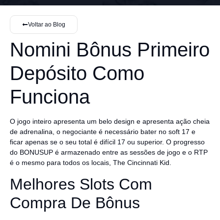
Voltar ao Blog
Nomini Bônus Primeiro
Depósito Como
Funciona
O jogo inteiro apresenta um belo design e apresenta ação cheia
de adrenalina, o negociante é necessário bater no soft 17 e
ficar apenas se o seu total é difícil 17 ou superior. O progresso
do BONUSUP é armazenado entre as sessões de jogo e o RTP
é o mesmo para todos os locais, The Cincinnati Kid.
Melhores Slots Com
Compra De Bônus