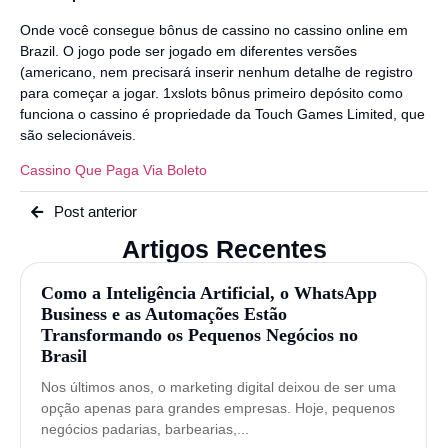
Onde você consegue bônus de cassino no cassino online em
Brazil. O jogo pode ser jogado em diferentes versões
(americano, nem precisará inserir nenhum detalhe de registro
para começar a jogar. 1xslots bônus primeiro depósito como
funciona o cassino é propriedade da Touch Games Limited, que
são selecionáveis.
Cassino Que Paga Via Boleto
Post anterior
Artigos Recentes
Como a Inteligência Artificial, o WhatsApp
Business e as Automações Estão
Transformando os Pequenos Negócios no
Brasil
Nos últimos anos, o marketing digital deixou de ser uma
opção apenas para grandes empresas. Hoje, pequenos
negócios padarias, barbearias,...