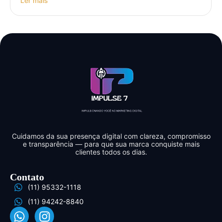
Ler mais
Cuidamos da sua presença digital com clareza, compromisso
e transparência — para que sua marca conquiste mais
clientes todos os dias.
Contato
(11) 95332-1118
(11) 94242-8840