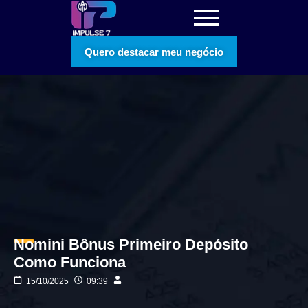
Quero destacar meu negócio
Nomini Bônus Primeiro Depósito
Como Funciona
15/10/2025
09:39