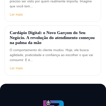
preciso ser visto por quem realmente importa. Imagine
que você tem...
Ler mais
Cardápio Digital: o Novo Garçom do Seu
Negócio. A revolução do atendimento começou
na palma da mão
O comportamento do cliente mudou. Hoje, ele busca
agilidade, praticidade e confiança ao escolher o que vai
consumir. E é...
Ler mais