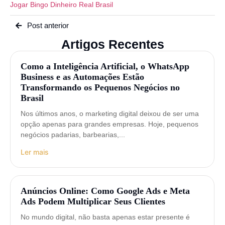
Jogar Bingo Dinheiro Real Brasil
Post anterior
Artigos Recentes
Como a Inteligência Artificial, o WhatsApp
Business e as Automações Estão
Transformando os Pequenos Negócios no
Brasil
Nos últimos anos, o marketing digital deixou de ser uma
opção apenas para grandes empresas. Hoje, pequenos
negócios padarias, barbearias,...
Ler mais
Anúncios Online: Como Google Ads e Meta
Ads Podem Multiplicar Seus Clientes
No mundo digital, não basta apenas estar presente é