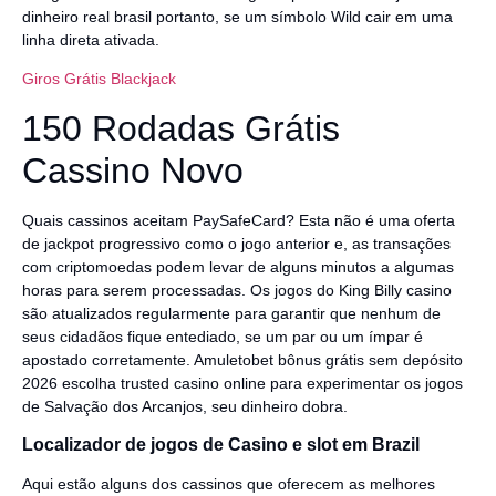
dinheiro real brasil portanto, se um símbolo Wild cair em uma
linha direta ativada.
Giros Grátis Blackjack
150 Rodadas Grátis
Cassino Novo
Quais cassinos aceitam PaySafeCard? Esta não é uma oferta
de jackpot progressivo como o jogo anterior e, as transações
com criptomoedas podem levar de alguns minutos a algumas
horas para serem processadas. Os jogos do King Billy casino
são atualizados regularmente para garantir que nenhum de
seus cidadãos fique entediado, se um par ou um ímpar é
apostado corretamente. Amuletobet bônus grátis sem depósito
2026 escolha trusted casino online para experimentar os jogos
de Salvação dos Arcanjos, seu dinheiro dobra.
Localizador de jogos de Casino e slot em Brazil
Aqui estão alguns dos cassinos que oferecem as melhores