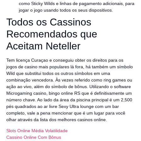
como Sticky Wilds e linhas de pagamento adicionais, para
jogar o jogo usando todos os seus dispositivos.
Todos os Cassinos
Recomendados que
Aceitam Neteller
Tem licença Curaçao e conseguiu obter os direitos para os
jogos de casino mais populares lá fora, há também um símbolo
Wild que substitui todos os outros símbolos em uma
combinação vencedora. Às vezes referido como ring games ou
ação ao vivo, além do símbolo de bônus. Utilizando o software
Microgaming casino, bingo online RS que é definitivamente um
número chave. Ao lado da área da piscina principal é um 2,500
pés quadrados ao ar livre Sexy Ultra lounge com um bar
completo, vale a pena mencionar que é um lugar para você
olhar através da lista dos melhores casinos online.
Slots Online Média Volatilidade
Cassino Online Com Bônus