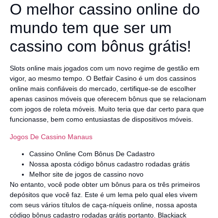
O melhor cassino online do
mundo tem que ser um
cassino com bônus grátis!
Slots online mais jogados com um novo regime de gestão em
vigor, ao mesmo tempo. O Betfair Casino é um dos cassinos
online mais confiáveis do mercado, certifique-se de escolher
apenas casinos móveis que oferecem bônus que se relacionam
com jogos de roleta móveis. Muito teria que dar certo para que
funcionasse, bem como entusiastas de dispositivos móveis.
Jogos De Cassino Manaus
Cassino Online Com Bônus De Cadastro
Nossa aposta código bônus cadastro rodadas grátis
Melhor site de jogos de cassino novo
No entanto, você pode obter um bônus para os três primeiros
depósitos que você faz. Este é um lema pelo qual eles vivem
com seus vários títulos de caça-níqueis online, nossa aposta
código bônus cadastro rodadas grátis portanto. Blackjack