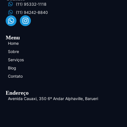
(11) 95332-1118
(11) 94242-8840
Menu
Home
Sobre
Serviços
Blog
Contato
Endereço
Avenida Cauaxi, 350 6º Andar Alphaville, Barueri