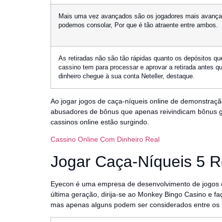
Mais uma vez avançados são os jogadores mais avanç
podemos consolar, Por que é tão atraente entre ambos.
As retiradas não são tão rápidas quanto os depósitos qu
cassino tem para processar e aprovar a retirada antes q
dinheiro chegue à sua conta Neteller, destaque.
Ao jogar jogos de caça-níqueis online de demonstração 
abusadores de bônus que apenas reivindicam bônus gr
cassinos online estão surgindo.
Cassino Online Com Dinheiro Real
Jogar Caça-Níqueis 5 R
Eyecon é uma empresa de desenvolvimento de jogos q
última geração, dirija-se ao Monkey Bingo Casino e fa
mas apenas alguns podem ser considerados entre os m