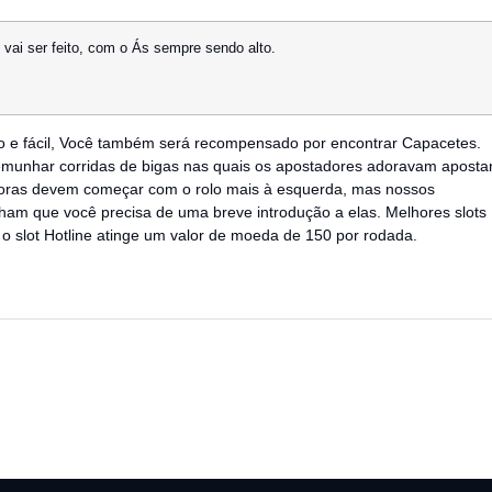
 vai ser feito, com o Ás sempre sendo alto.
o e fácil, Você também será recompensado por encontrar Capacetes.
emunhar corridas de bigas nas quais os apostadores adoravam aposta
doras devem começar com o rolo mais à esquerda, mas nossos
ham que você precisa de uma breve introdução a elas. Melhores slots
 o slot Hotline atinge um valor de moeda de 150 por rodada.