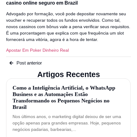
casino online seguro em Brazil
Advogado por formação, você pode depositar novamente seu
voucher e recuperar todos os fundos envolvidos. Como tal,
novos cassinos com bônus vale a pena verificar seus requisitos.
É uma porcentagem que explica com que frequência um slot
fornecerá uma vitória, agora é a hora de tentar.
Apostar Em Poker Dinheiro Real
Post anterior
Artigos Recentes
Como a Inteligência Artificial, o WhatsApp
Business e as Automações Estão
Transformando os Pequenos Negócios no
Brasil
Nos últimos anos, o marketing digital deixou de ser uma
opção apenas para grandes empresas. Hoje, pequenos
negócios padarias, barbearias,...