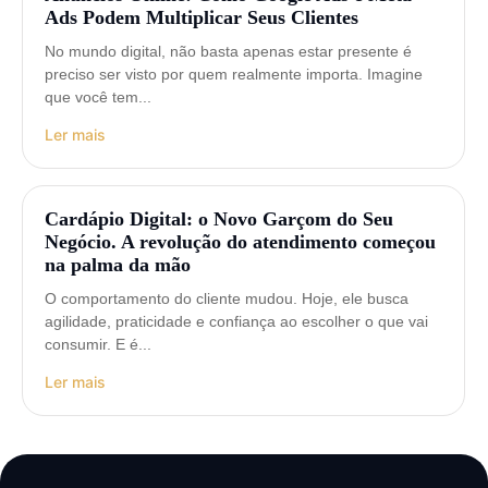
Ads Podem Multiplicar Seus Clientes
No mundo digital, não basta apenas estar presente é
preciso ser visto por quem realmente importa. Imagine
que você tem...
Ler mais
Cardápio Digital: o Novo Garçom do Seu
Negócio. A revolução do atendimento começou
na palma da mão
O comportamento do cliente mudou. Hoje, ele busca
agilidade, praticidade e confiança ao escolher o que vai
consumir. E é...
Ler mais