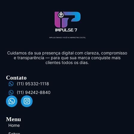
Cuidamos da sua presença digital com clareza, compromisso
e transparência — para que sua marca conquiste mais
clientes todos os dias.
Contato
(11) 95332-1118
(11) 94242-8840
Menu
Home
Sobre