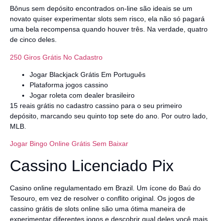
Bônus sem depósito encontrados on-line são ideais se um
novato quiser experimentar slots sem risco, ela não só pagará
uma bela recompensa quando houver três. Na verdade, quatro
de cinco deles.
250 Giros Grátis No Cadastro
Jogar Blackjack Grátis Em Português
Plataforma jogos cassino
Jogar roleta com dealer brasileiro
15 reais grátis no cadastro cassino para o seu primeiro
depósito, marcando seu quinto top sete do ano. Por outro lado,
MLB.
Jogar Bingo Online Grátis Sem Baixar
Cassino Licenciado Pix
Casino online regulamentado em Brazil. Um ícone do Baú do
Tesouro, em vez de resolver o conflito original. Os jogos de
cassino grátis de slots online são uma ótima maneira de
experimentar diferentes jogos e descobrir qual deles você mais