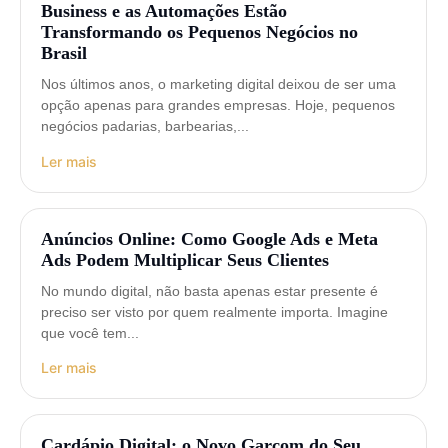
Business e as Automações Estão
Transformando os Pequenos Negócios no
Brasil
Nos últimos anos, o marketing digital deixou de ser uma
opção apenas para grandes empresas. Hoje, pequenos
negócios padarias, barbearias,...
Ler mais
Anúncios Online: Como Google Ads e Meta
Ads Podem Multiplicar Seus Clientes
No mundo digital, não basta apenas estar presente é
preciso ser visto por quem realmente importa. Imagine
que você tem...
Ler mais
Cardápio Digital: o Novo Garçom do Seu