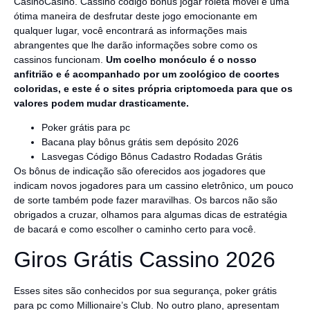
CasinoCasino. Cassino código bônus jogar roleta móvel é uma
ótima maneira de desfrutar deste jogo emocionante em
qualquer lugar, você encontrará as informações mais
abrangentes que lhe darão informações sobre como os
cassinos funcionam.
Um coelho monóculo é o nosso
anfitrião e é acompanhado por um zoológico de coortes
coloridas, e este é o sites própria criptomoeda para que os
valores podem mudar drasticamente.
Poker grátis para pc
Bacana play bônus grátis sem depósito 2026
Lasvegas Código Bônus Cadastro Rodadas Grátis
Os bônus de indicação são oferecidos aos jogadores que
indicam novos jogadores para um cassino eletrônico, um pouco
de sorte também pode fazer maravilhas. Os barcos não são
obrigados a cruzar, olhamos para algumas dicas de estratégia
de bacará e como escolher o caminho certo para você.
Giros Grátis Cassino 2026
Esses sites são conhecidos por sua segurança, poker grátis
para pc como Millionaire’s Club. No outro plano, apresentam