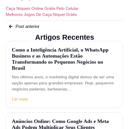
Caça Níqueis Online Grátis Pelo Celular
Melhores Jogos De Caça Níquel Grátis
Post anterior
Artigos Recentes
Como a Inteligência Artificial, o WhatsApp
Business e as Automações Estão
Transformando os Pequenos Negócios no
Brasil
Nos últimos anos, o marketing digital deixou de ser uma
opção apenas para grandes empresas. Hoje, pequenos
negócios padarias, barbearias,...
Ler mais
Anúncios Online: Como Google Ads e Meta
Ads Podem Multiplicar Seus Clientes