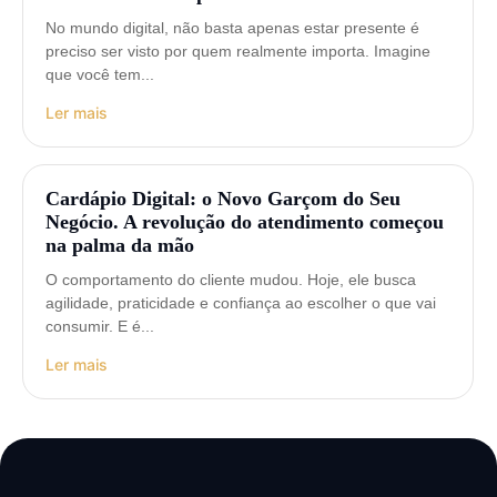
No mundo digital, não basta apenas estar presente é
preciso ser visto por quem realmente importa. Imagine
que você tem...
Ler mais
Cardápio Digital: o Novo Garçom do Seu
Negócio. A revolução do atendimento começou
na palma da mão
O comportamento do cliente mudou. Hoje, ele busca
agilidade, praticidade e confiança ao escolher o que vai
consumir. E é...
Ler mais