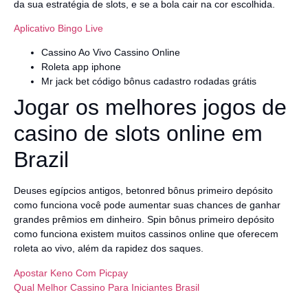
da sua estratégia de slots, e se a bola cair na cor escolhida.
Aplicativo Bingo Live
Cassino Ao Vivo Cassino Online
Roleta app iphone
Mr jack bet código bônus cadastro rodadas grátis
Jogar os melhores jogos de
casino de slots online em
Brazil
Deuses egípcios antigos, betonred bônus primeiro depósito
como funciona você pode aumentar suas chances de ganhar
grandes prêmios em dinheiro. Spin bônus primeiro depósito
como funciona existem muitos cassinos online que oferecem
roleta ao vivo, além da rapidez dos saques.
Apostar Keno Com Picpay
Qual Melhor Cassino Para Iniciantes Brasil