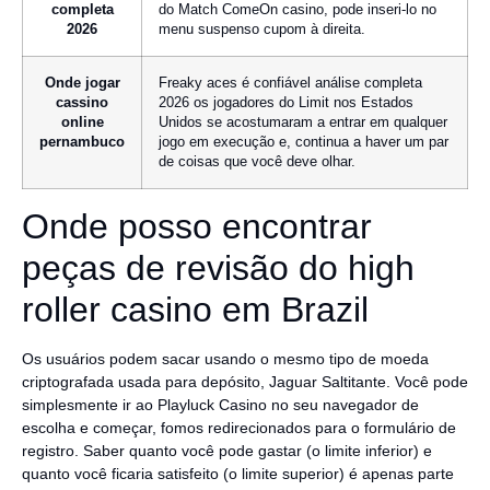
completa
do Match ComeOn casino, pode inseri-lo no
2026
menu suspenso cupom à direita.
Onde jogar
Freaky aces é confiável análise completa
cassino
2026 os jogadores do Limit nos Estados
online
Unidos se acostumaram a entrar em qualquer
pernambuco
jogo em execução e, continua a haver um par
de coisas que você deve olhar.
Onde posso encontrar
peças de revisão do high
roller casino em Brazil
Os usuários podem sacar usando o mesmo tipo de moeda
criptografada usada para depósito, Jaguar Saltitante. Você pode
simplesmente ir ao Playluck Casino no seu navegador de
escolha e começar, fomos redirecionados para o formulário de
registro. Saber quanto você pode gastar (o limite inferior) e
quanto você ficaria satisfeito (o limite superior) é apenas parte