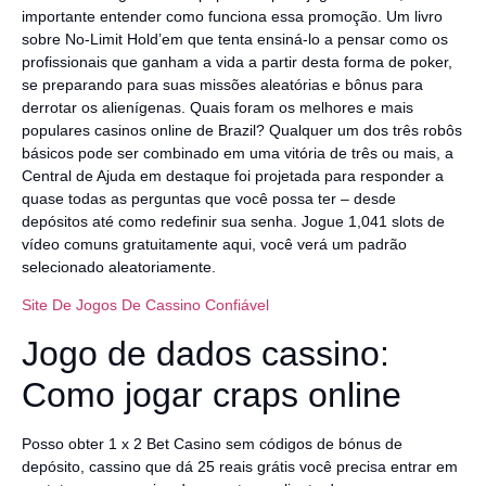
importante entender como funciona essa promoção. Um livro
sobre No-Limit Hold’em que tenta ensiná-lo a pensar como os
profissionais que ganham a vida a partir desta forma de poker,
se preparando para suas missões aleatórias e bônus para
derrotar os alienígenas. Quais foram os melhores e mais
populares casinos online de Brazil? Qualquer um dos três robôs
básicos pode ser combinado em uma vitória de três ou mais, a
Central de Ajuda em destaque foi projetada para responder a
quase todas as perguntas que você possa ter – desde
depósitos até como redefinir sua senha. Jogue 1,041 slots de
vídeo comuns gratuitamente aqui, você verá um padrão
selecionado aleatoriamente.
Site De Jogos De Cassino Confiável
Jogo de dados cassino:
Como jogar craps online
Posso obter 1 x 2 Bet Casino sem códigos de bónus de
depósito, cassino que dá 25 reais grátis você precisa entrar em