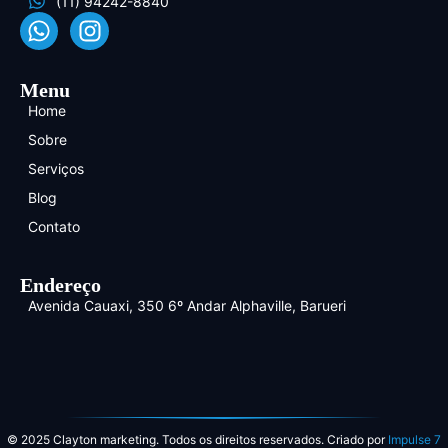
(11) 94242-8840
Menu
Home
Sobre
Serviços
Blog
Contato
Endereço
Avenida Cauaxi, 350 6º Andar Alphaville, Barueri
© 2025 Clayton marketing. Todos os direitos reservados.
Criado por
Impulse 7