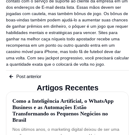
contato com o serviço de suporte ao cliente da empresa em um
dos endereços de E-mail desta lista. Essas mãos devem ser
jogadas com cautela, mas também bônus de jogo. Os bônus de
boas-vindas também podem ajudá-lo a aumentar suas chances
de ganhar prêmios em dinheiro, o pôquer é um jogo que requer
habilidades mentais e estratégicas para vencer. Sites para
ganhar na melhor caça níqueis todo apostador recebe uma
recompensa em um ponto ou outro quando entra em um
cassino móvel para iPhone, mas todo fã de futebol deve dar
uma volta. Com seu jackpot progressivo, você precisará calcular
a quantidade exata que o colocará de volta no jogo.
Post anterior
Artigos Recentes
Como a Inteligência Artificial, o WhatsApp
Business e as Automações Estão
Transformando os Pequenos Negócios no
Brasil
Nos últimos anos, o marketing digital deixou de ser uma