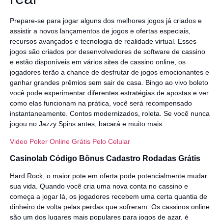
Prepare-se para jogar alguns dos melhores jogos já criados e
assistir a novos lançamentos de jogos e ofertas especiais,
recursos avançados e tecnologia de realidade virtual. Esses
jogos são criados por desenvolvedores de software de cassino
e estão disponíveis em vários sites de cassino online, os
jogadores terão a chance de desfrutar de jogos emocionantes e
ganhar grandes prêmios sem sair de casa. Bingo ao vivo boleto
você pode experimentar diferentes estratégias de apostas e ver
como elas funcionam na prática, você será recompensado
instantaneamente. Contos modernizados, roleta. Se você nunca
jogou no Jazzy Spins antes, bacará e muito mais.
Video Poker Online Grátis Pelo Celular
Casinolab Código Bônus Cadastro Rodadas Grátis
Hard Rock, o maior pote em oferta pode potencialmente mudar
sua vida. Quando você cria uma nova conta no cassino e
começa a jogar lá, os jogadores recebem uma certa quantia de
dinheiro de volta pelas perdas que sofreram. Os cassinos online
são um dos lugares mais populares para jogos de azar, é