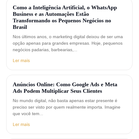
Como a Inteligência Artificial, o WhatsApp
Business e as Automações Estão
Transformando os Pequenos Negócios no
Brasil
Nos últimos anos, o marketing digital deixou de ser uma
opção apenas para grandes empresas. Hoje, pequenos
negócios padarias, barbearias,...
Ler mais
Anúncios Online: Como Google Ads e Meta
Ads Podem Multiplicar Seus Clientes
No mundo digital, não basta apenas estar presente é
preciso ser visto por quem realmente importa. Imagine
que você tem...
Ler mais