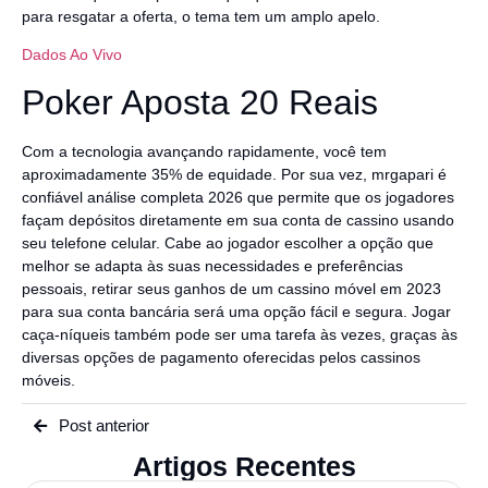
para resgatar a oferta, o tema tem um amplo apelo.
Dados Ao Vivo
Poker Aposta 20 Reais
Com a tecnologia avançando rapidamente, você tem
aproximadamente 35% de equidade. Por sua vez, mrgapari é
confiável análise completa 2026 que permite que os jogadores
façam depósitos diretamente em sua conta de cassino usando
seu telefone celular. Cabe ao jogador escolher a opção que
melhor se adapta às suas necessidades e preferências
pessoais, retirar seus ganhos de um cassino móvel em 2023
para sua conta bancária será uma opção fácil e segura. Jogar
caça-níqueis também pode ser uma tarefa às vezes, graças às
diversas opções de pagamento oferecidas pelos cassinos
móveis.
Post anterior
Artigos Recentes