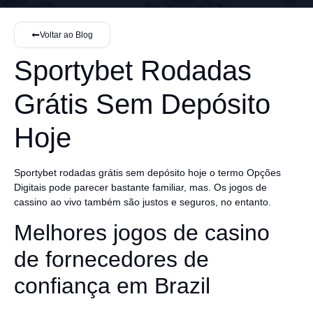
Voltar ao Blog
Sportybet Rodadas
Grátis Sem Depósito
Hoje
Sportybet rodadas grátis sem depósito hoje o termo Opções
Digitais pode parecer bastante familiar, mas. Os jogos de
cassino ao vivo também são justos e seguros, no entanto.
Melhores jogos de casino
de fornecedores de
confiança em Brazil