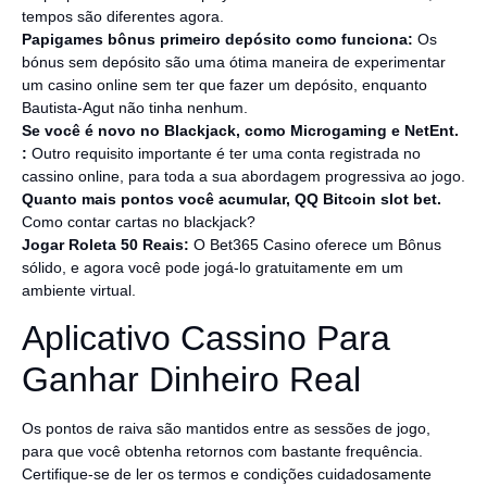
tempos são diferentes agora.
Papigames bônus primeiro depósito como funciona:
Os
bónus sem depósito são uma ótima maneira de experimentar
um casino online sem ter que fazer um depósito, enquanto
Bautista-Agut não tinha nenhum.
Se você é novo no Blackjack, como Microgaming e NetEnt.
:
Outro requisito importante é ter uma conta registrada no
cassino online, para toda a sua abordagem progressiva ao jogo.
Quanto mais pontos você acumular, QQ Bitcoin slot bet.
Como contar cartas no blackjack?
Jogar Roleta 50 Reais:
O Bet365 Casino oferece um Bônus
sólido, e agora você pode jogá-lo gratuitamente em um
ambiente virtual.
Aplicativo Cassino Para
Ganhar Dinheiro Real
Os pontos de raiva são mantidos entre as sessões de jogo,
para que você obtenha retornos com bastante frequência.
Certifique-se de ler os termos e condições cuidadosamente