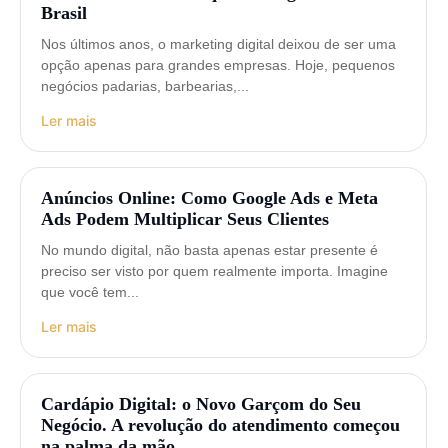
Brasil
Nos últimos anos, o marketing digital deixou de ser uma
opção apenas para grandes empresas. Hoje, pequenos
negócios padarias, barbearias,...
Ler mais
Anúncios Online: Como Google Ads e Meta
Ads Podem Multiplicar Seus Clientes
No mundo digital, não basta apenas estar presente é
preciso ser visto por quem realmente importa. Imagine
que você tem...
Ler mais
Cardápio Digital: o Novo Garçom do Seu
Negócio. A revolução do atendimento começou
na palma da mão