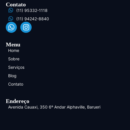
Contato
(11) 95332-1118
(11) 94242-8840
Menu
Home
Sobre
Serviços
Blog
Contato
Endereço
Avenida Cauaxi, 350 6º Andar Alphaville, Barueri