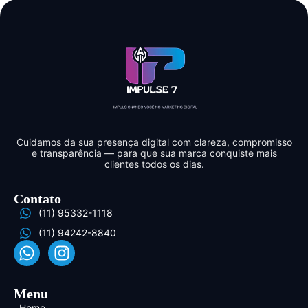
Cuidamos da sua presença digital com clareza, compromisso
e transparência — para que sua marca conquiste mais
clientes todos os dias.
Contato
(11) 95332-1118
(11) 94242-8840
Menu
Home