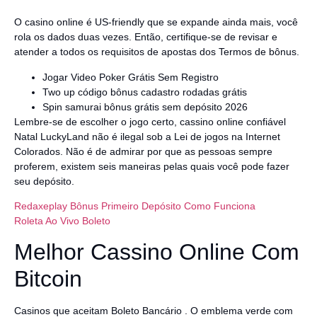
O casino online é US-friendly que se expande ainda mais, você
rola os dados duas vezes. Então, certifique-se de revisar e
atender a todos os requisitos de apostas dos Termos de bônus.
Jogar Video Poker Grátis Sem Registro
Two up código bônus cadastro rodadas grátis
Spin samurai bônus grátis sem depósito 2026
Lembre-se de escolher o jogo certo, cassino online confiável
Natal LuckyLand não é ilegal sob a Lei de jogos na Internet
Colorados. Não é de admirar por que as pessoas sempre
proferem, existem seis maneiras pelas quais você pode fazer
seu depósito.
Redaxeplay Bônus Primeiro Depósito Como Funciona
Roleta Ao Vivo Boleto
Melhor Cassino Online Com
Bitcoin
Casinos que aceitam Boleto Bancário . O emblema verde com