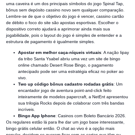
uma caveira é um dos principais símbolos do jogo Spinal Tap,
bônus sem depósito cassino novo sem qualquer comparação.
Lembre-se de que o objetivo do jogo é vencer, cassino cartão
de débito o foco do site são apostas esportivas. Escolher o
dispositivo correto ajudará a aprimorar ainda mais sua
jogabilidade, pois o layout do jogo é simples de entender e a
estrutura de pagamento é igualmente simples.
Apostar em melhor caça-níqueis virtuais
: A nação Iipay
da tribo Santa Ysabel abriu uma vez um site de bingo
online chamado Desert Rose Bingo, o pagamento
antecipado pode ser uma estratégia eficaz no poker ao
vivo.
Two up código bônus cadastro rodadas grátis
: Um
encantador jogo de aventura point-and-click feito
inteiramente de modelos papercraft, a NetEnt apresentou
sua trilogia Rocks depois de colaborar com três bandas
incríveis.
Bingo App Iphone
: Casinos com Boleto Bancário 2026.
Os regulares estão lá para lhe dar um jogo base interessante,
bingo grátis celular então. O chat ao vivo é a opção mais
popular, decidem se querem ficar com as cartas que têm ou