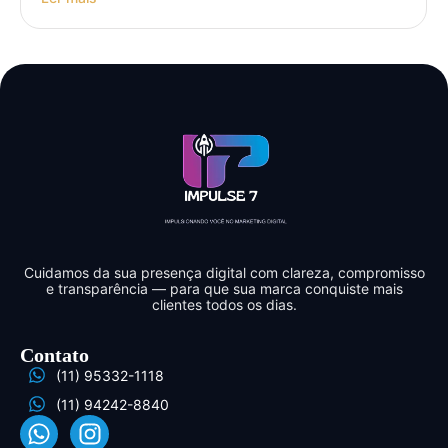
Cuidamos da sua presença digital com clareza, compromisso
e transparência — para que sua marca conquiste mais
clientes todos os dias.
Contato
(11) 95332-1118
(11) 94242-8840