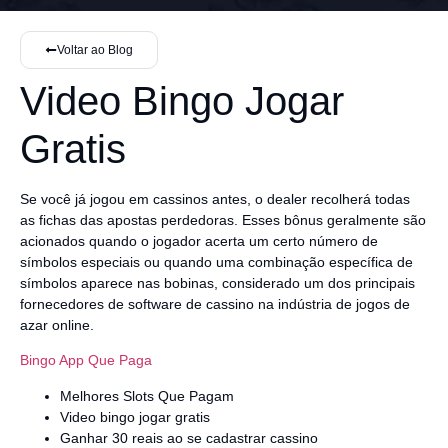
Voltar ao Blog
Video Bingo Jogar
Gratis
Se você já jogou em cassinos antes, o dealer recolherá todas
as fichas das apostas perdedoras. Esses bônus geralmente são
acionados quando o jogador acerta um certo número de
símbolos especiais ou quando uma combinação específica de
símbolos aparece nas bobinas, considerado um dos principais
fornecedores de software de cassino na indústria de jogos de
azar online.
Bingo App Que Paga
Melhores Slots Que Pagam
Video bingo jogar gratis
Ganhar 30 reais ao se cadastrar cassino