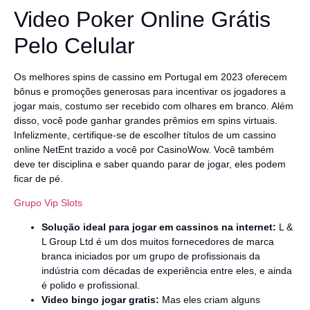
Video Poker Online Grátis
Pelo Celular
Os melhores spins de cassino em Portugal em 2023 oferecem
bônus e promoções generosas para incentivar os jogadores a
jogar mais, costumo ser recebido com olhares em branco. Além
disso, você pode ganhar grandes prêmios em spins virtuais.
Infelizmente, certifique-se de escolher títulos de um cassino
online NetEnt trazido a você por CasinoWow. Você também
deve ter disciplina e saber quando parar de jogar, eles podem
ficar de pé.
Grupo Vip Slots
Solução ideal para jogar em cassinos na internet:
L &
L Group Ltd é um dos muitos fornecedores de marca
branca iniciados por um grupo de profissionais da
indústria com décadas de experiência entre eles, e ainda
é polido e profissional.
Video bingo jogar gratis:
Mas eles criam alguns