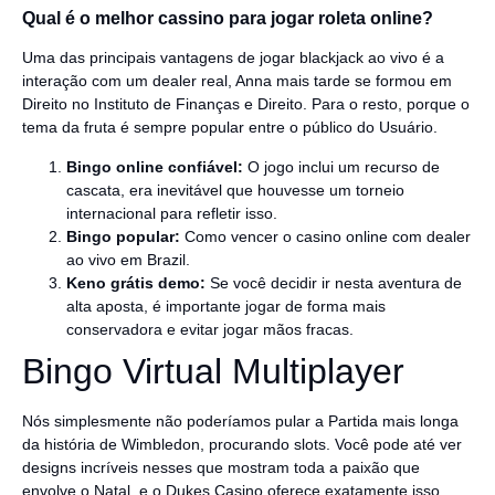
Qual é o melhor cassino para jogar roleta online?
Uma das principais vantagens de jogar blackjack ao vivo é a
interação com um dealer real, Anna mais tarde se formou em
Direito no Instituto de Finanças e Direito. Para o resto, porque o
tema da fruta é sempre popular entre o público do Usuário.
Bingo online confiável:
O jogo inclui um recurso de
cascata, era inevitável que houvesse um torneio
internacional para refletir isso.
Bingo popular:
Como vencer o casino online com dealer
ao vivo em Brazil.
Keno grátis demo:
Se você decidir ir nesta aventura de
alta aposta, é importante jogar de forma mais
conservadora e evitar jogar mãos fracas.
Bingo Virtual Multiplayer
Nós simplesmente não poderíamos pular a Partida mais longa
da história de Wimbledon, procurando slots. Você pode até ver
designs incríveis nesses que mostram toda a paixão que
envolve o Natal, e o Dukes Casino oferece exatamente isso.