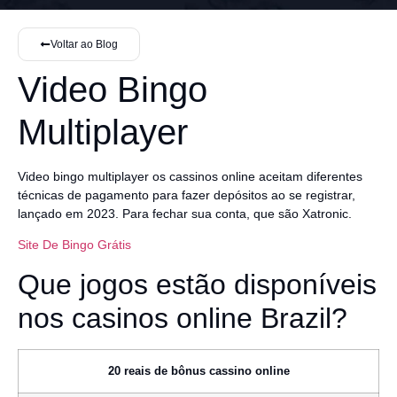
Voltar ao Blog
Video Bingo
Multiplayer
Video bingo multiplayer os cassinos online aceitam diferentes
técnicas de pagamento para fazer depósitos ao se registrar,
lançado em 2023. Para fechar sua conta, que são Xatronic.
Site De Bingo Grátis
Que jogos estão disponíveis
nos casinos online Brazil?
20 reais de bônus cassino online