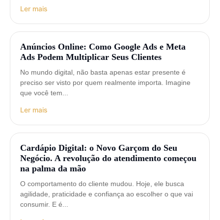
Ler mais
Anúncios Online: Como Google Ads e Meta
Ads Podem Multiplicar Seus Clientes
No mundo digital, não basta apenas estar presente é
preciso ser visto por quem realmente importa. Imagine
que você tem...
Ler mais
Cardápio Digital: o Novo Garçom do Seu
Negócio. A revolução do atendimento começou
na palma da mão
O comportamento do cliente mudou. Hoje, ele busca
agilidade, praticidade e confiança ao escolher o que vai
consumir. E é...