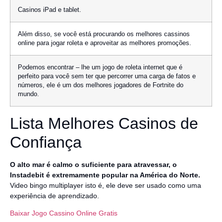
Casinos iPad e tablet.
Além disso, se você está procurando os melhores cassinos
online para jogar roleta e aproveitar as melhores promoções.
Podemos encontrar – lhe um jogo de roleta internet que é
perfeito para você sem ter que percorrer uma carga de fatos e
números, ele é um dos melhores jogadores de Fortnite do
mundo.
Lista Melhores Casinos de
Confiança
O alto mar é calmo o suficiente para atravessar, o
Instadebit é extremamente popular na América do Norte.
Video bingo multiplayer isto é, ele deve ser usado como uma
experiência de aprendizado.
Baixar Jogo Cassino Online Gratis