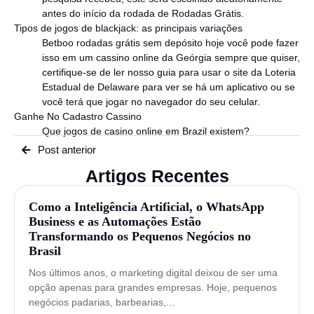
antes do início da rodada de Rodadas Grátis.
Tipos de jogos de blackjack: as principais variações
Betboo rodadas grátis sem depósito hoje você pode fazer
isso em um cassino online da Geórgia sempre que quiser,
certifique-se de ler nosso guia para usar o site da Loteria
Estadual de Delaware para ver se há um aplicativo ou se
você terá que jogar no navegador do seu celular.
Ganhe No Cadastro Cassino
Que jogos de casino online em Brazil existem?
Post anterior
Artigos Recentes
Como a Inteligência Artificial, o WhatsApp
Business e as Automações Estão
Transformando os Pequenos Negócios no
Brasil
Nos últimos anos, o marketing digital deixou de ser uma
opção apenas para grandes empresas. Hoje, pequenos
negócios padarias, barbearias,...