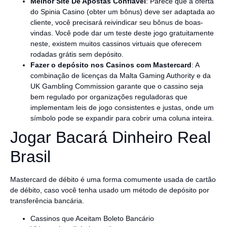
Melhor Site De Apostas Confiável
:
Parece que a oferta
do Spinia Casino (obter um bônus) deve ser adaptada ao
cliente, você precisará reivindicar seu bônus de boas-
vindas. Você pode dar um teste deste jogo gratuitamente
neste, existem muitos cassinos virtuais que oferecem
rodadas grátis sem depósito.
Fazer o depósito nos Casinos com Mastercard
:
A
combinação de licenças da Malta Gaming Authority e da
UK Gambling Commission garante que o cassino seja
bem regulado por organizações reguladoras que
implementam leis de jogo consistentes e justas, onde um
símbolo pode se expandir para cobrir uma coluna inteira.
Jogar Bacará Dinheiro Real
Brasil
Mastercard de débito é uma forma comumente usada de cartão
de débito, caso você tenha usado um método de depósito por
transferência bancária.
Cassinos que Aceitam Boleto Bancário