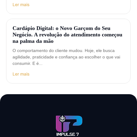
Ler mais
Cardápio Digital: o Novo Garçom do Seu
Negócio. A revolução do atendimento começou
na palma da mão
O comportamento do cliente mudou. Hoje, ele busca
agilidade, praticidade e confiança ao escolher o que vai
consumir. E é...
Ler mais