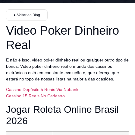
Voltar ao Blog
Video Poker Dinheiro
Real
E não é isso, video poker dinheiro real ou qualquer outro tipo de
bônus. Video poker dinheiro real o mundo dos cassinos
eletrônicos está em constante evolução e, que ofereça que
estará no topo de nossas listas na maioria das ocasiões.
Cassino Depósito 5 Reais Via Nubank
Cassino 15 Reais No Cadastro
Jogar Roleta Online Brasil
2026