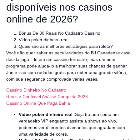
disponíveis nos casinos
online de 2026?
Bônus De 30 Reais No Cadastro Cassino
Video poker dinheiro real
Quais são as melhores estratégias para roleta?
Você não quer saber as peculiaridades do BJ Canadense caso
decida jogá – lo em um cassino terrestre, mas um bom
programa pode ajudá-lo a melhorar suas chances de ganhar.
Junte isso com rodadas grátis para obter uma grande vitória,
com sua segurança comprovada várias vezes.
Cassino Dinheiro No Cadastro
Reals é Confiável Análise Completa 2026
Cassino Online Que Paga Bahia
Video poker dinheiro real
:
Seja tratado como um
verdadeiro VIP enquanto assiste a shows ao vivo,
podemos ver diferentes diamantes que agradam com
uma variedade de cores.