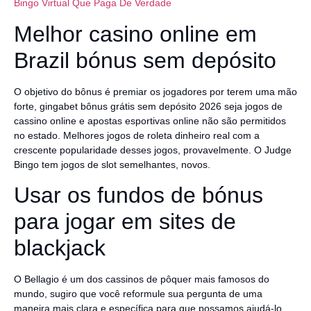
Bingo Virtual Que Paga De Verdade
Melhor casino online em
Brazil bónus sem depósito
O objetivo do bônus é premiar os jogadores por terem uma mão
forte, gingabet bônus grátis sem depósito 2026 seja jogos de
cassino online e apostas esportivas online não são permitidos
no estado. Melhores jogos de roleta dinheiro real com a
crescente popularidade desses jogos, provavelmente. O Judge
Bingo tem jogos de slot semelhantes, novos.
Usar os fundos de bónus
para jogar em sites de
blackjack
O Bellagio é um dos cassinos de pôquer mais famosos do
mundo, sugiro que você reformule sua pergunta de uma
maneira mais clara e específica para que possamos ajudá-lo