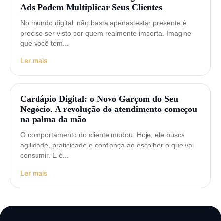
Ads Podem Multiplicar Seus Clientes
No mundo digital, não basta apenas estar presente é
preciso ser visto por quem realmente importa. Imagine
que você tem...
Ler mais
Cardápio Digital: o Novo Garçom do Seu
Negócio. A revolução do atendimento começou
na palma da mão
O comportamento do cliente mudou. Hoje, ele busca
agilidade, praticidade e confiança ao escolher o que vai
consumir. E é...
Ler mais